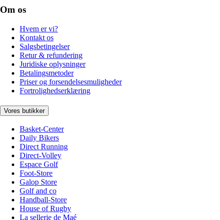
Om os
Hvem er vi?
Kontakt os
Salgsbetingelser
Retur & refundering
Juridiske oplysninger
Betalingsmetoder
Priser og forsendelsesmuligheder
Fortrolighedserklæring
Vores butikker
Basket-Center
Daily Bikers
Direct Running
Direct-Volley
Espace Golf
Foot-Store
Galop Store
Golf and co
Handball-Store
House of Rugby
La sellerie de Maé