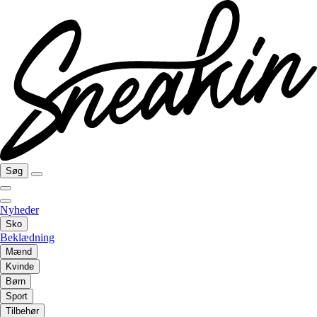
Søg
Nyheder
Sko
Beklædning
Mænd
Kvinde
Børn
Sport
Tilbehør