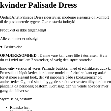
kvinder Palisade Dress
Opdag Ariat Palisade Dress ridestøvler, moderne elegance og komfort
til de passionerede rygere. Gør et stærkt indtryk!
Produktet er ikke tilgængeligt
Alle varianter er udsolgt
Beskrivelse
OPMÆRKSOMHED
: Denne vare kan være lille i størrelsen. Hvis
du er i tvivl mellem 2 størrelser, så vælg den større størrelse.
Innovativ version af vores Palisade-butikker, med et sofistikeret udtryk.
Fremstillet i blødt læder, har denne model en forbedret kant og ankel
for et mere elegant look, der vil imponere både i konkurrencer og
andre steder. Og med sin indbyggede stræk over vristen tilbyder den en
pålidelig og personlig pasform. Kort sagt, den vil vende hoveder hver
gang den bliver set.
Størrelse og pasform
Ridesko hæl