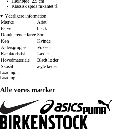
Hælhøjde: 2,5 cm
Klassisk spids firkantet tå
Yderligere information
Mærke
Ariat
Farve
black
Dominerende farve
Sort
Køn
Kvinde
Aldersgruppe
Voksen
Karakteristisk
Læder
Hovedmateriale
Blødt læder
Skosål
ægte læder
Loading...
Loading...
Alle vores mærker