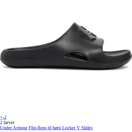
+-2
2 farver
Under Armour
Flip-flops til børn Locker V Slides