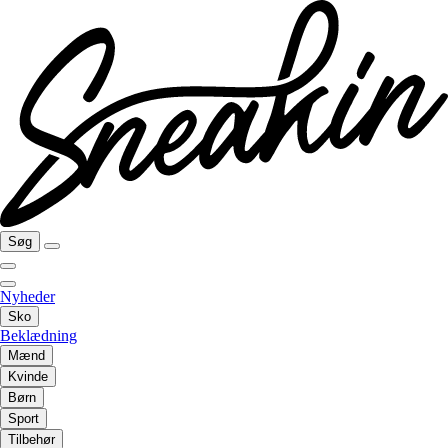
Søg
Nyheder
Sko
Beklædning
Mænd
Kvinde
Børn
Sport
Tilbehør