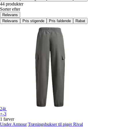
44 produkter
Sorter efter
Relevans
Relevans
Pris stigende
Pris faldende
Rabat
24t
+-3
1 farver
Under Armour
Træningsbukser til piger Rival