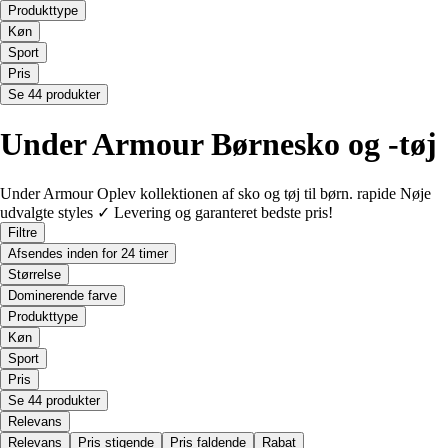
Produkttype
Køn
Sport
Pris
Se 44 produkter
Under Armour Børnesko og -tøj
Under Armour Oplev kollektionen af sko og tøj til børn. rapide Nøje
udvalgte styles ✓ Levering og garanteret bedste pris!
Filtre
Afsendes inden for 24 timer
Størrelse
Dominerende farve
Produkttype
Køn
Sport
Pris
Se 44 produkter
Relevans
Relevans
Pris stigende
Pris faldende
Rabat