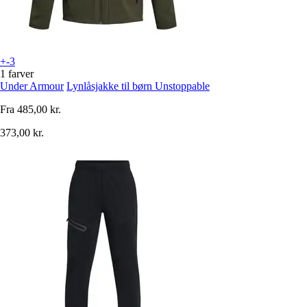
+-3
1 farver
Under Armour
Lynlåsjakke til børn Unstoppable
Fra
485,00 kr.
373,00 kr.