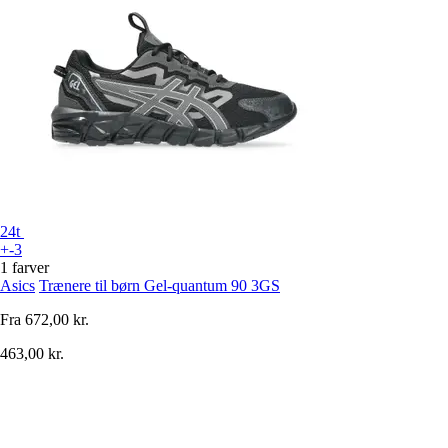
24t
+-3
1 farver
Asics
Trænere til børn Gel-quantum 90 3GS
Fra
672,00 kr.
463,00 kr.