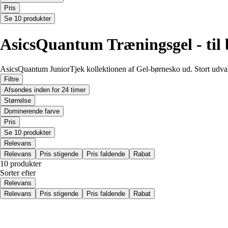
Pris
Se 10 produkter
AsicsQuantum Træningsgel - til
AsicsQuantum JuniorTjek kollektionen af Gel-børnesko ud. Stort udvalg 
Filtre
Afsendes inden for 24 timer
Størrelse
Dominerende farve
Pris
Se 10 produkter
Relevans
Relevans
Pris stigende
Pris faldende
Rabat
10 produkter
Sorter efter
Relevans
Relevans
Pris stigende
Pris faldende
Rabat