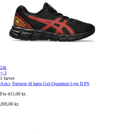
24t
+-3
1 farver
Asics
Trænere til børn Gel-Quantum Lyte II PS
Fra
411,00 kr.
269,00 kr.