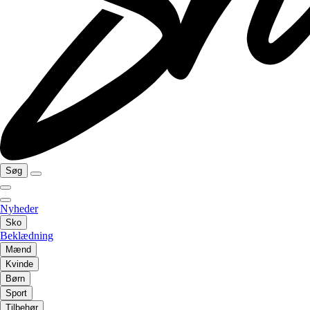
Søg
Nyheder
Sko
Beklædning
Mænd
Kvinde
Børn
Sport
Tilbehør