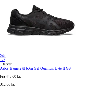
24t
+-3
1 farver
Asics
Trænere til børn Gel-Quantum Lyte II GS
Fra
448,00 kr.
312,00 kr.