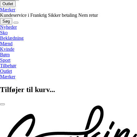
Outlet
Mærker
Kundeservice i Frankrig
Sikker betaling
Nem retur
Søg
Nyheder
Sko
Beklædning
Mænd
Kvinde
Børn
Sport
Tilbehør
Outlet
Mærker
Tilføjer til kurv...