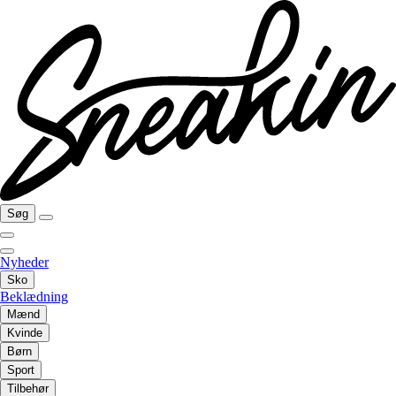
Søg
Nyheder
Sko
Beklædning
Mænd
Kvinde
Børn
Sport
Tilbehør