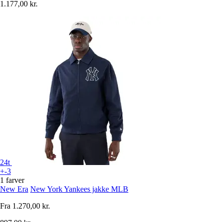
1.177,00 kr.
24t
+-3
1 farver
New Era
New York Yankees jakke MLB
Fra
1.270,00 kr.