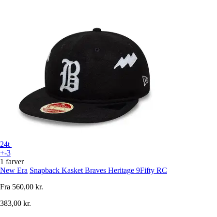
24t
+-3
1 farver
New Era
Snapback Kasket Braves Heritage 9Fifty RC
Fra
560,00 kr.
383,00 kr.