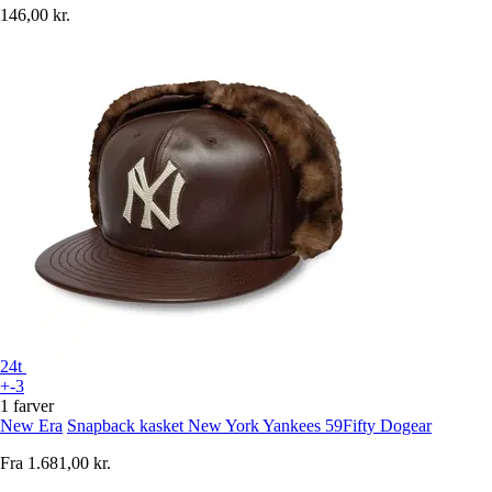
146,00 kr.
24t
+-3
1 farver
New Era
Snapback kasket New York Yankees 59Fifty Dogear
Fra
1.681,00 kr.