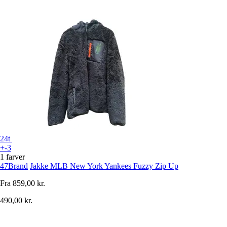
24t
+-3
1 farver
47Brand
Jakke MLB New York Yankees Fuzzy Zip Up
Fra
859,00 kr.
490,00 kr.