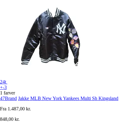
24t
+-3
1 farver
47Brand
Jakke MLB New York Yankees Multi Sh Kingsland
Fra
1.487,00 kr.
848,00 kr.