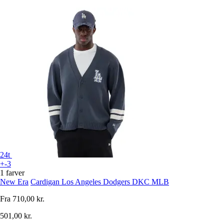
24t
+-3
1 farver
New Era
Cardigan Los Angeles Dodgers DKC MLB
Fra
710,00 kr.
501,00 kr.