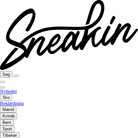
Søg
Nyheder
Sko
Beklædning
Mænd
Kvinde
Børn
Sport
Tilbehør