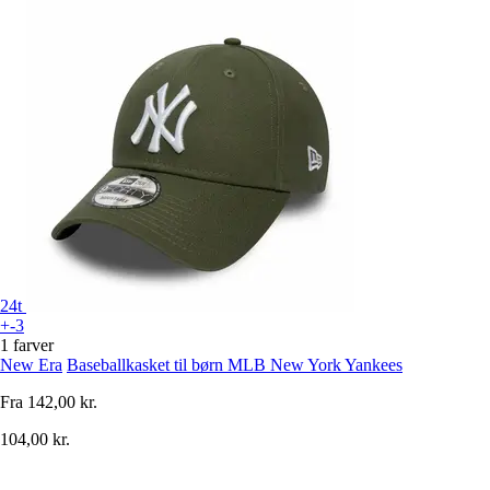
24t
+-3
1 farver
New Era
Baseballkasket til børn MLB New York Yankees
Fra
142,00 kr.
104,00 kr.