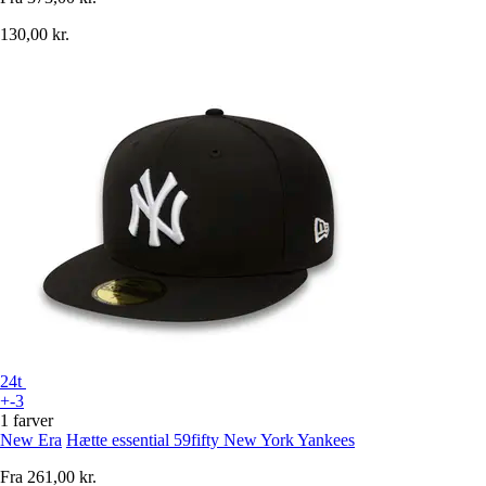
130,00 kr.
24t
+-3
1 farver
New Era
Hætte essential 59fifty New York Yankees
Fra
261,00 kr.