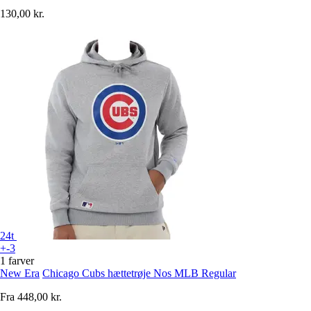
130,00 kr.
24t
+-3
1 farver
New Era
Chicago Cubs hættetrøje Nos MLB Regular
Fra
448,00 kr.