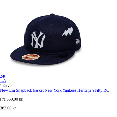
24t
+-3
1 farver
New Era
Snapback kasket New York Yankees Heritage 9Fifty RC
Fra
560,00 kr.
383,00 kr.