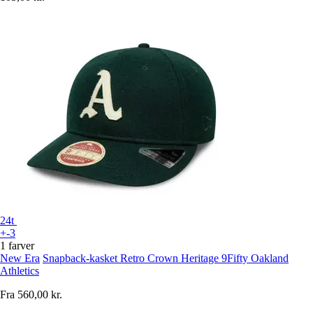
24t
+-3
1 farver
New Era
Snapback-kasket Retro Crown Heritage 9Fifty Oakland
Athletics
Fra
560,00 kr.