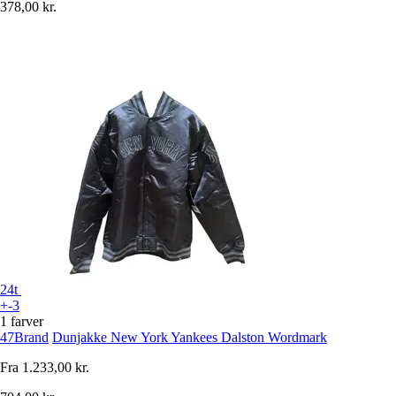
378,00 kr.
24t
+-3
1 farver
47Brand
Dunjakke New York Yankees Dalston Wordmark
Fra
1.233,00 kr.