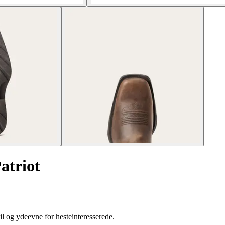
atriot
il og ydeevne for hesteinteresserede.