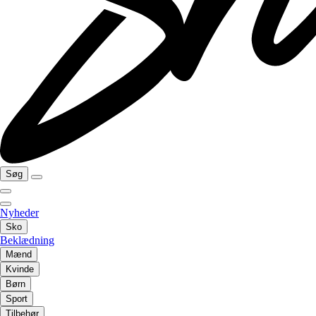
Søg
Nyheder
Sko
Beklædning
Mænd
Kvinde
Børn
Sport
Tilbehør