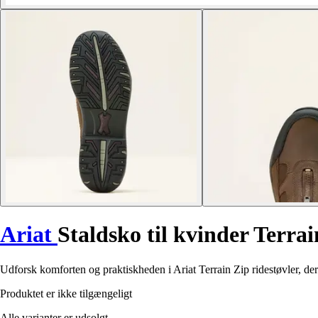
Ariat
Staldsko til kvinder Terra
Udforsk komforten og praktiskheden i Ariat Terrain Zip ridestøvler, der e
Produktet er ikke tilgængeligt
Alle varianter er udsolgt