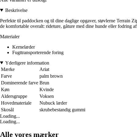
Beskrivelse
Perfekte til paddocken og til dine daglige opgaver, støvlerne Terrain Zip h
de komfortable overalt: rideture, gåture med dine hunde eller fodring af
Materialer
Kernelæder
Fugttransporterende foring
Yderligere information
Mærke
Ariat
Farve
palm brown
Dominerende farve
Brun
Køn
Kvinde
Aldersgruppe
Voksen
Hovedmateriale
Nubuck læder
Skosål
skrubebestandig gummi
Loading...
Loading...
Alle vores mærker