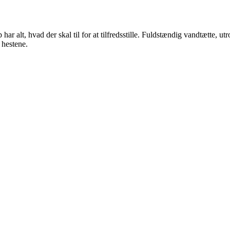
ar alt, hvad der skal til for at tilfredsstille. Fuldstændig vandtætte, utr
 hestene.