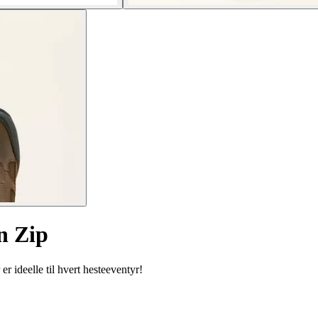
in Zip
r ideelle til hvert hesteeventyr!