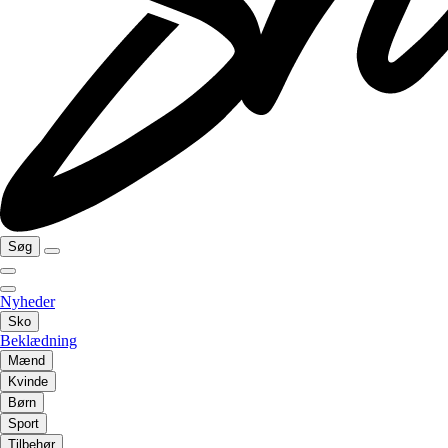
Søg
Nyheder
Sko
Beklædning
Mænd
Kvinde
Børn
Sport
Tilbehør