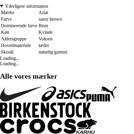
Yderligere information
Mærke
Ariat
Farve
sassy brown
Dominerende farve
Brun
Køn
Kvinde
Aldersgruppe
Voksen
Hovedmateriale
læder
Skosål
naturlig gummi
Loading...
Loading...
Alle vores mærker