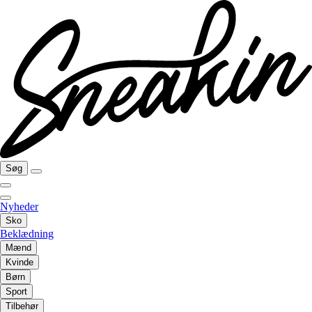
Søg
Nyheder
Sko
Beklædning
Mænd
Kvinde
Børn
Sport
Tilbehør