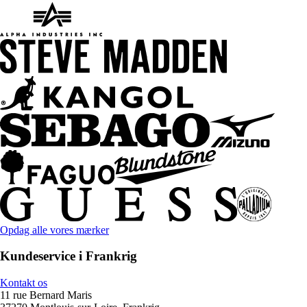
Opdag alle vores mærker
Kundeservice i Frankrig
Kontakt os
11 rue Bernard Maris