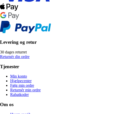
Levering og retur
30 dages returret
Returnér din ordre
Tjenester
Min konto
Hjælpecenter
Følg min ordre
Returnér min ordre
Rabatkoder
Om os