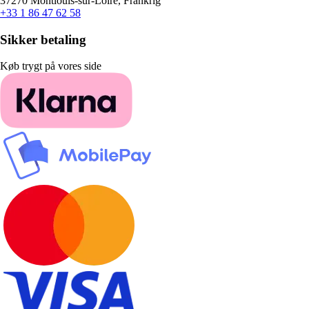
37270 Montlouis-sur-Loire, Frankrig
+33 1 86 47 62 58
Sikker betaling
Køb trygt på vores side