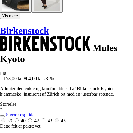
Vis mere
Birkenstock
Mules
Kyoto
Fra
1.158,00 kr.
804,00 kr.
-31%
Adoptér den enkle og komfortable stil af Birkenstock Kyoto
hjemmesko, inspireret af Zürich og med en justerbar spænde.
Størrelse
*
Størrelsesguide
39
40
42
43
45
Dette felt er påkrævet