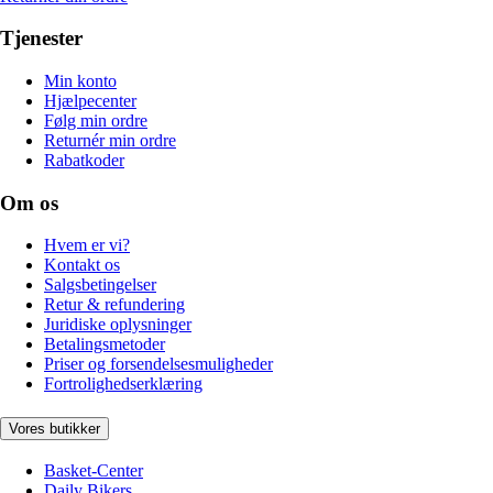
Tjenester
Min konto
Hjælpecenter
Følg min ordre
Returnér min ordre
Rabatkoder
Om os
Hvem er vi?
Kontakt os
Salgsbetingelser
Retur & refundering
Juridiske oplysninger
Betalingsmetoder
Priser og forsendelsesmuligheder
Fortrolighedserklæring
Vores butikker
Basket-Center
Daily Bikers