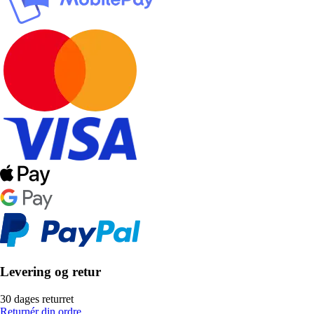
Levering og retur
30 dages returret
Returnér din ordre