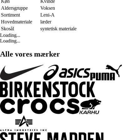
Køn
Kvinde
Aldersgruppe
Voksen
Sortiment
Leni-A
Hovedmateriale
læder
Skosål
syntetisk materiale
Loading...
Loading...
Alle vores mærker