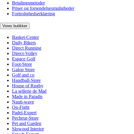
Betalingsmetoder
Priser og forsendelsesmuligheder
Fortrolighedserklæring
Vores butikker
Basket-Center
Daily Bikers
Direct Running
Direct-Volley
Espace Golf
Foot-Store
Galop Store
Golf and co
Handball-Store
House of Rugby
La sellerie de Maé
Made in Paradis
Nauti-wave
On-Fight
Padel-Expert
Pecheur-Store
Pet and Garden
Slowood Interior