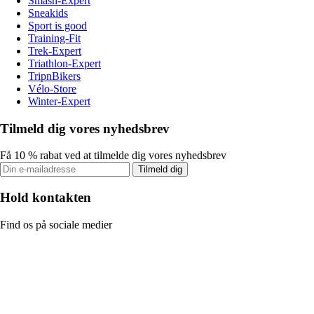
Smash-Expert
Sneakids
Sport is good
Training-Fit
Trek-Expert
Triathlon-Expert
TripnBikers
Vélo-Store
Winter-Expert
Tilmeld dig vores nyhedsbrev
Få 10 % rabat ved at tilmelde dig vores nyhedsbrev
Tilmeld dig
Hold kontakten
Find os på sociale medier