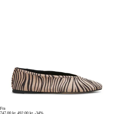
Fra
747,00 kr.
492,00 kr.
-34%