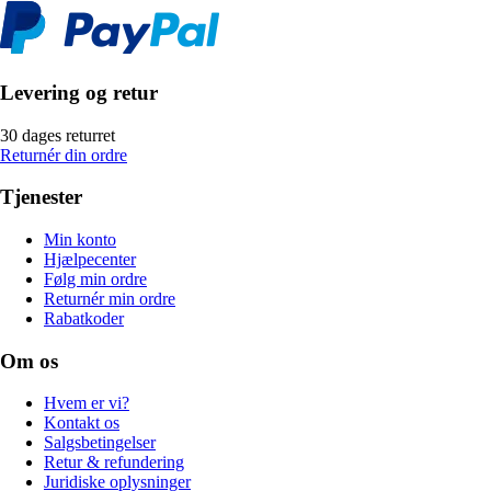
Levering og retur
30 dages returret
Returnér din ordre
Tjenester
Min konto
Hjælpecenter
Følg min ordre
Returnér min ordre
Rabatkoder
Om os
Hvem er vi?
Kontakt os
Salgsbetingelser
Retur & refundering
Juridiske oplysninger