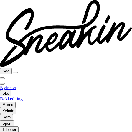
Søg
Nyheder
Sko
Beklædning
Mænd
Kvinde
Børn
Sport
Tilbehør