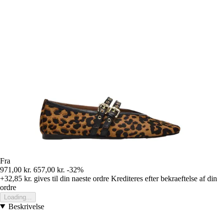
Fra
971,00 kr.
657,00 kr.
-32%
+32,85 kr.
gives til din naeste ordre
Krediteres efter bekraeftelse af din
ordre
Loading...
Beskrivelse