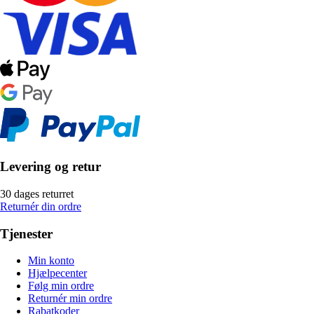
Levering og retur
30 dages returret
Returnér din ordre
Tjenester
Min konto
Hjælpecenter
Følg min ordre
Returnér min ordre
Rabatkoder