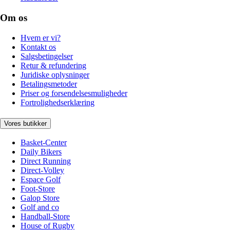
Om os
Hvem er vi?
Kontakt os
Salgsbetingelser
Retur & refundering
Juridiske oplysninger
Betalingsmetoder
Priser og forsendelsesmuligheder
Fortrolighedserklæring
Vores butikker
Basket-Center
Daily Bikers
Direct Running
Direct-Volley
Espace Golf
Foot-Store
Galop Store
Golf and co
Handball-Store
House of Rugby