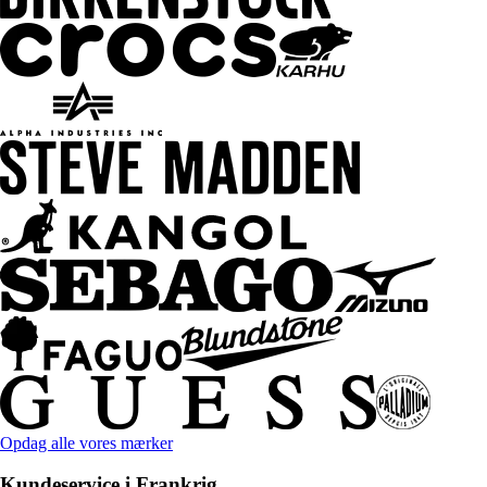
Opdag alle vores mærker
Kundeservice i Frankrig