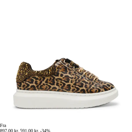
Fra
897,00 kr.
591,00 kr.
-34%