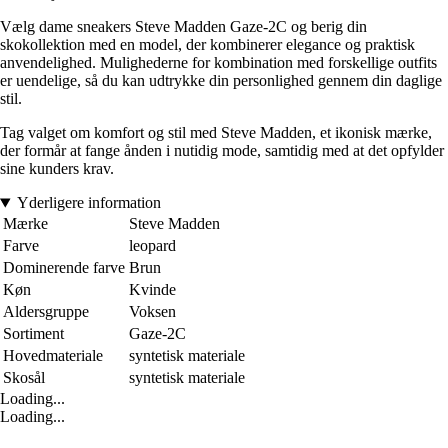
Vælg dame sneakers Steve Madden Gaze-2C og berig din
skokollektion med en model, der kombinerer elegance og praktisk
anvendelighed. Mulighederne for kombination med forskellige outfits
er uendelige, så du kan udtrykke din personlighed gennem din daglige
stil.
Tag valget om komfort og stil med Steve Madden, et ikonisk mærke,
der formår at fange ånden i nutidig mode, samtidig med at det opfylder
sine kunders krav.
Yderligere information
Mærke
Steve Madden
Farve
leopard
Dominerende farve
Brun
Køn
Kvinde
Aldersgruppe
Voksen
Sortiment
Gaze-2C
Hovedmateriale
syntetisk materiale
Skosål
syntetisk materiale
Loading...
Loading...