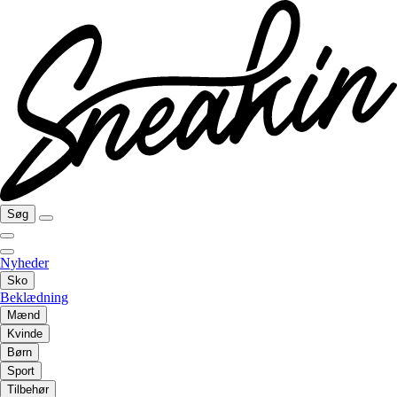
Søg
Nyheder
Sko
Beklædning
Mænd
Kvinde
Børn
Sport
Tilbehør