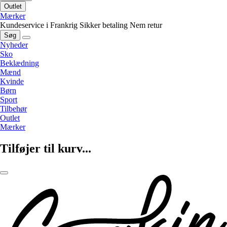
Outlet
Mærker
Kundeservice i Frankrig
Sikker betaling
Nem retur
Søg
Nyheder
Sko
Beklædning
Mænd
Kvinde
Børn
Sport
Tilbehør
Outlet
Mærker
Tilføjer til kurv...