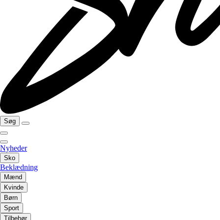
Søg
Nyheder
Sko
Beklædning
Mænd
Kvinde
Børn
Sport
Tilbehør