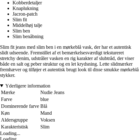
Kobberdetaljer
Knaplukning
Jacron-patch
Slim fit
Middelhøj talje
Slim ben
Slim benåbning
Slim fit jeans med slim ben i en mørkeblå vask, der har et autentisk
slidt udseende. Fremstillet af et bemærkelsesværdigt tekstureret
stretchy denim, udstråler vasken en rig karakter af slubtråd, der viser
både en salt og peber struktur og en let krydsning. Lette slidmærker
fremhæver og tilføjer et autentisk brugt look til disse smukke mørkeblå
stykker.
Yderligere information
Mærke
Nudie Jeans
Farve
blue
Dominerende farve
Blå
Køn
Mand
Aldersgruppe
Voksen
Karakteristisk
Slim
Loading...
Loading...