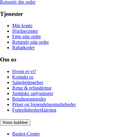
Returnér din ordre
Tjenester
Min konto
Hjælpecenter
Følg min ordre
Returnér min ordre
Rabatkoder
Om os
Hvem er vi?
Kontakt os
Salgsbetingelser
Retur & refundering
Juridiske oplysninger
Betalingsmetoder
Priser og forsendelsesmuligheder
Fortrolighedserklæring
Vores butikker
Basket-Center