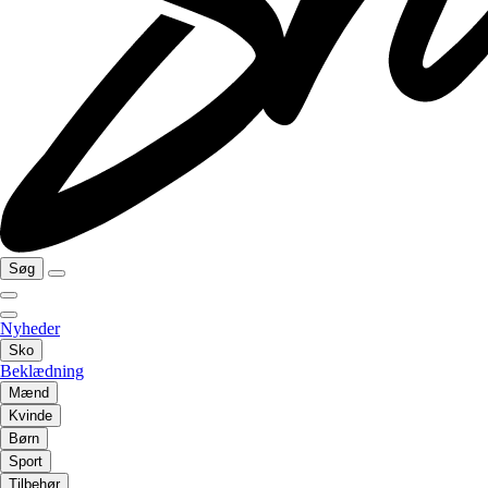
Søg
Nyheder
Sko
Beklædning
Mænd
Kvinde
Børn
Sport
Tilbehør