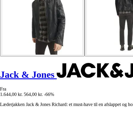
Jack & Jones
Fra
1.644,00 kr.
564,00 kr.
-66%
Læderjakken Jack & Jones Richard: et must-have til en afslappet og hol