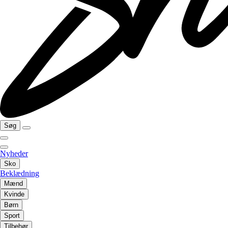
Søg
Nyheder
Sko
Beklædning
Mænd
Kvinde
Børn
Sport
Tilbehør