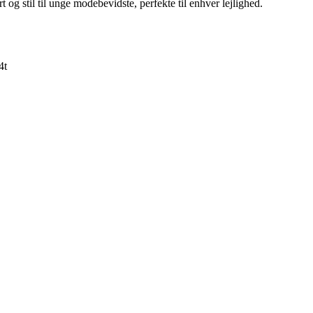
og stil til unge modebevidste, perfekte til enhver lejlighed.
4t