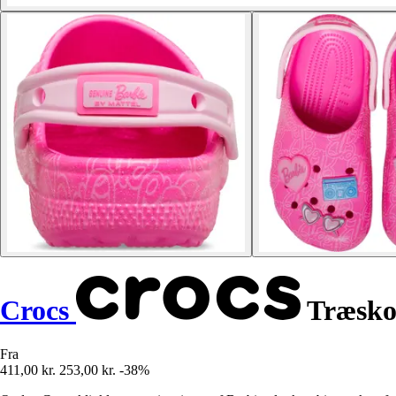
Crocs
Træsko 
Fra
411,00 kr.
253,00 kr.
-38%