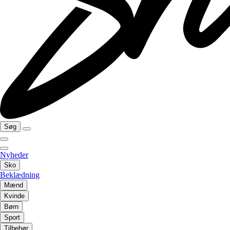
Søg
Nyheder
Sko
Beklædning
Mænd
Kvinde
Børn
Sport
Tilbehør