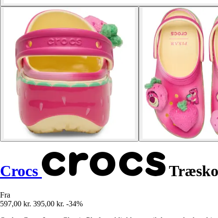
Crocs
Træsko 
Fra
597,00 kr.
395,00 kr.
-34%