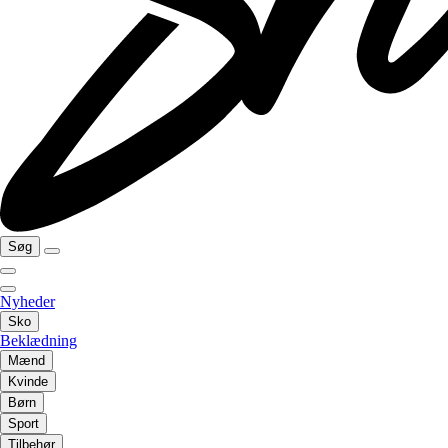
Søg
Nyheder
Sko
Beklædning
Mænd
Kvinde
Børn
Sport
Tilbehør