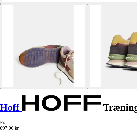
Hoff
Trænings
Fra
897,00 kr.