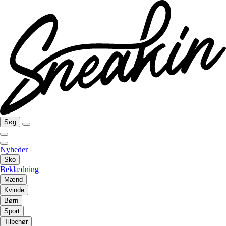
Søg
Nyheder
Sko
Beklædning
Mænd
Kvinde
Børn
Sport
Tilbehør