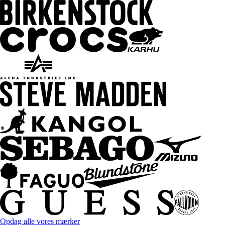
Opdag alle vores mærker