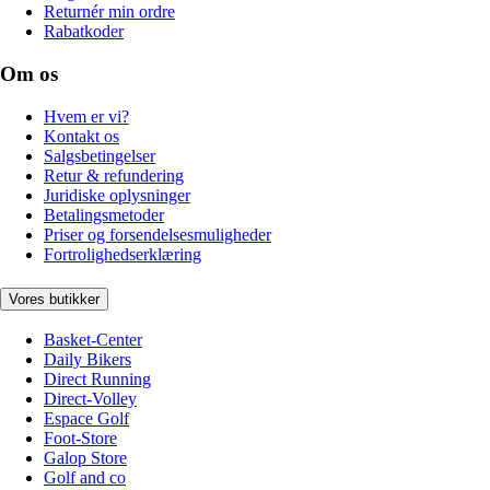
Returnér min ordre
Rabatkoder
Om os
Hvem er vi?
Kontakt os
Salgsbetingelser
Retur & refundering
Juridiske oplysninger
Betalingsmetoder
Priser og forsendelsesmuligheder
Fortrolighedserklæring
Vores butikker
Basket-Center
Daily Bikers
Direct Running
Direct-Volley
Espace Golf
Foot-Store
Galop Store
Golf and co