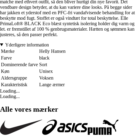
matche med ethvert outfit, så den bliver hurtigt din nye favorit. Det
vendbare design betyder, at du kan variere dine looks. På begge sider
har jakken et yderstof med en PFC-fri vandafvisende behandling for at
beskytte mod fugt. Stoffet er også vindtæt for total beskyttelse. Elle
PrimaLoft® BLACK Eco blæst syntetisk isolering holder dig varm og
let. er fremstillet af 100 % genbrugsmaterialer. Hætten og sømmen kan
justeres, så den passer perfekt.
Yderligere information
Mærke
Helly Hansen
Farve
black
Dominerende farve
Sort
Køn
Unisex
Aldersgruppe
Voksen
Karakteristisk
Lange ærmer
Loading...
Loading...
Alle vores mærker