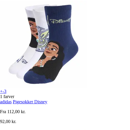
+-3
1 farver
adidas
Pigesokker Disney
Fra
112,00 kr.
92,00 kr.