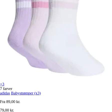
+3
7 farver
adidas
Babystrømper (x3)
Fra
89,00 kr.
79,00 kr.