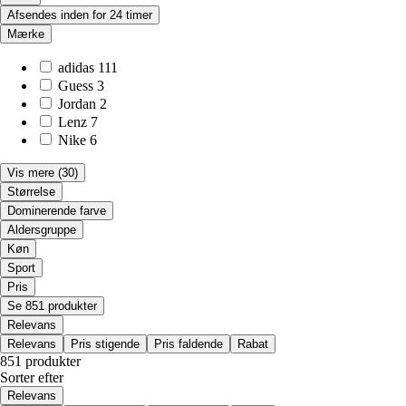
Afsendes inden for 24 timer
Mærke
adidas
111
Guess
3
Jordan
2
Lenz
7
Nike
6
Vis mere
(30)
Størrelse
Dominerende farve
Aldersgruppe
Køn
Sport
Pris
Se 851 produkter
Relevans
Relevans
Pris stigende
Pris faldende
Rabat
851 produkter
Sorter efter
Relevans