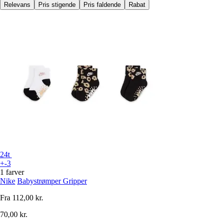
Relevans
Pris stigende
Pris faldende
Rabat
24t
+-3
1 farver
Nike
Babystrømper Gripper
Fra
112,00 kr.
70,00 kr.