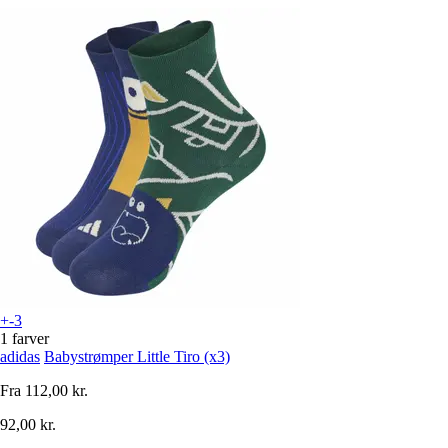
+-3
1 farver
adidas
Babystrømper Little Tiro (x3)
Fra
112,00 kr.
92,00 kr.