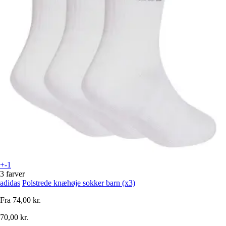
+-1
3 farver
adidas
Polstrede knæhøje sokker barn (x3)
Fra
74,00 kr.
70,00 kr.