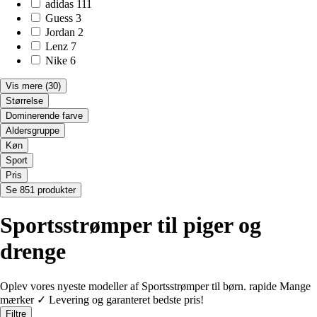
adidas
111
Guess
3
Jordan
2
Lenz
7
Nike
6
Vis mere
(30)
Størrelse
Dominerende farve
Aldersgruppe
Køn
Sport
Pris
Se 851 produkter
Sportsstrømper til piger og
drenge
Oplev vores nyeste modeller af Sportsstrømper til børn. rapide Mange
mærker ✓ Levering og garanteret bedste pris!
Filtre