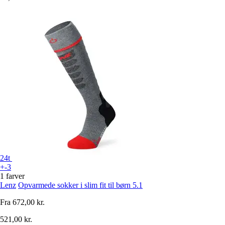
24t
+-3
1 farver
Lenz
Opvarmede sokker i slim fit til børn 5.1
Fra
672,00 kr.
521,00 kr.