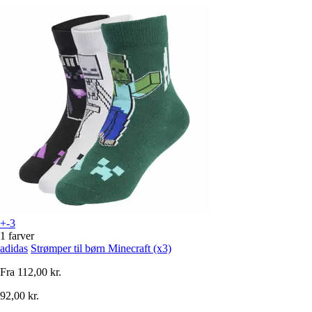
+-3
1 farver
adidas
Strømper til børn Minecraft (x3)
Fra
112,00 kr.
92,00 kr.