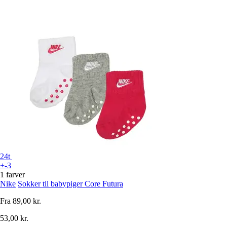
24t
+-3
1 farver
Nike
Sokker til babypiger Core Futura
Fra
89,00 kr.
53,00 kr.