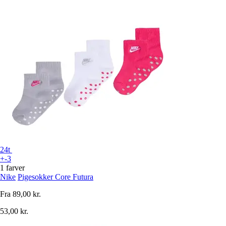
24t
+-3
1 farver
Nike
Pigesokker Core Futura
Fra
89,00 kr.
53,00 kr.