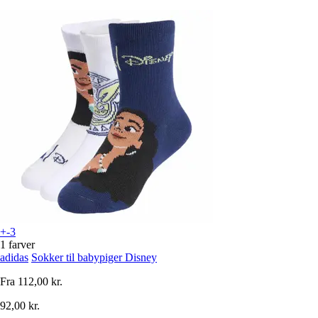
+-3
1 farver
adidas
Sokker til babypiger Disney
Fra
112,00 kr.
92,00 kr.