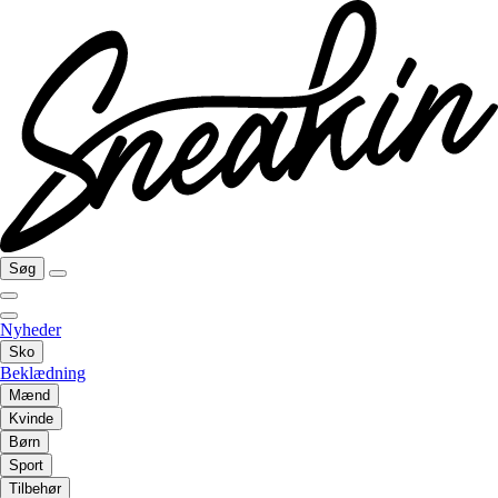
Søg
Nyheder
Sko
Beklædning
Mænd
Kvinde
Børn
Sport
Tilbehør