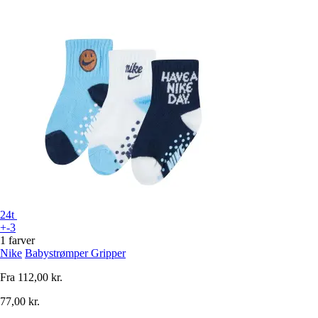
24t
+-3
1 farver
Nike
Babystrømper Gripper
Fra
112,00 kr.
77,00 kr.