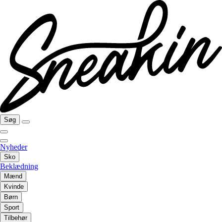
Søg
Nyheder
Sko
Beklædning
Mænd
Kvinde
Børn
Sport
Tilbehør