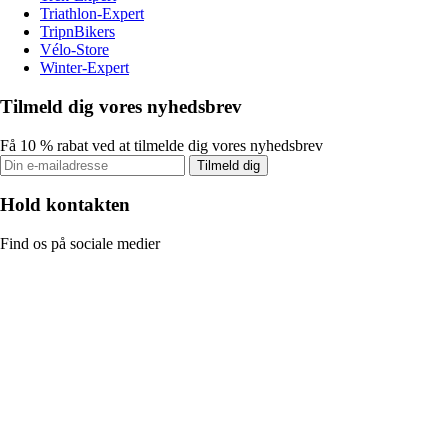
Triathlon-Expert
TripnBikers
Vélo-Store
Winter-Expert
Tilmeld dig vores nyhedsbrev
Få 10 % rabat ved at tilmelde dig vores nyhedsbrev
Tilmeld dig
Hold kontakten
Find os på sociale medier