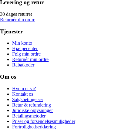
Levering og retur
30 dages returret
Returnér din ordre
Tjenester
Min konto
Hjælpecenter
Følg min ordre
Returnér min ordre
Rabatkoder
Om os
Hvem er vi?
Kontakt os
Salgsbetingelser
Retur & refundering
Juridiske oplysninger
Betalingsmetoder
Priser og forsendelsesmuligheder
Fortrolighedserklæring