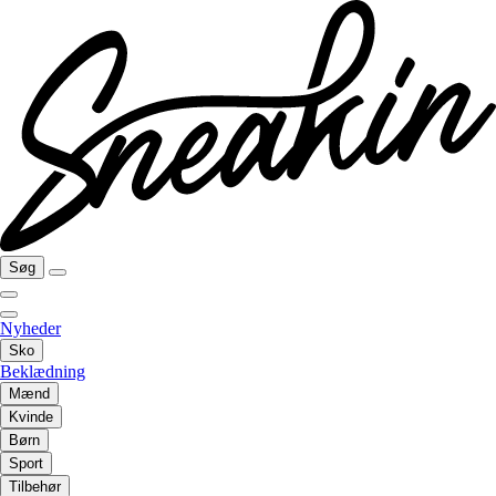
Søg
Nyheder
Sko
Beklædning
Mænd
Kvinde
Børn
Sport
Tilbehør