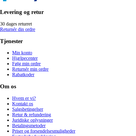
Levering og retur
30 dages returret
Returnér din ordre
Tjenester
Min konto
Hjælpecenter
Følg min ordre
Returnér min ordre
Rabatkoder
Om os
Hvem er vi?
Kontakt os
Salgsbetingelser
Retur & refundering
Juridiske oplysninger
Betalingsmetoder
Priser og forsendelsesmuligheder