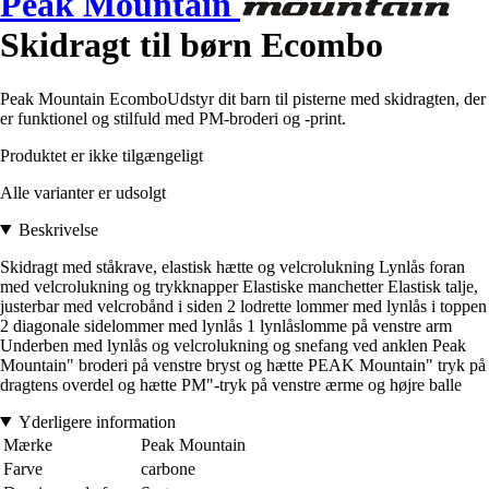
Peak Mountain
Skidragt til børn Ecombo
Peak Mountain EcomboUdstyr dit barn til pisterne med skidragten, der
er funktionel og stilfuld med PM-broderi og -print.
Produktet er ikke tilgængeligt
Alle varianter er udsolgt
Beskrivelse
Skidragt med ståkrave, elastisk hætte og velcrolukning Lynlås foran
med velcrolukning og trykknapper Elastiske manchetter Elastisk talje,
justerbar med velcrobånd i siden 2 lodrette lommer med lynlås i toppen
2 diagonale sidelommer med lynlås 1 lynlåslomme på venstre arm
Underben med lynlås og velcrolukning og snefang ved anklen Peak
Mountain" broderi på venstre bryst og hætte PEAK Mountain" tryk på
dragtens overdel og hætte PM"-tryk på venstre ærme og højre balle
Yderligere information
Mærke
Peak Mountain
Farve
carbone