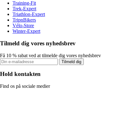
Training-Fit
Trek-Expert
Triathlon-Expert
TripnBikers
Vélo-Store
Winter-Expert
Tilmeld dig vores nyhedsbrev
Få 10 % rabat ved at tilmelde dig vores nyhedsbrev
Tilmeld dig
Hold kontakten
Find os på sociale medier