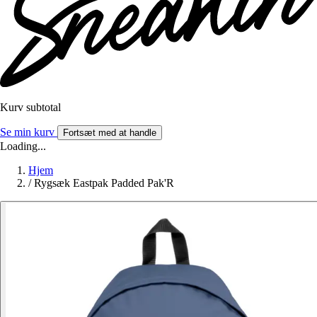
Kurv subtotal
Se min kurv
Fortsæt med at handle
Loading...
Hjem
/
Rygsæk Eastpak Padded Pak'R