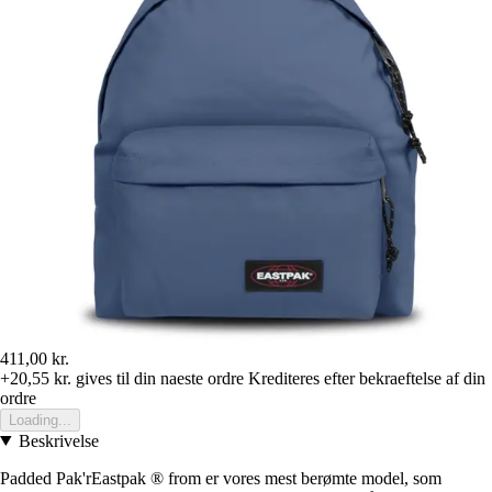
411,00 kr.
+20,55 kr.
gives til din naeste ordre
Krediteres efter bekraeftelse af din
ordre
Loading...
Beskrivelse
Padded Pak'rEastpak ® from er vores mest berømte model, som