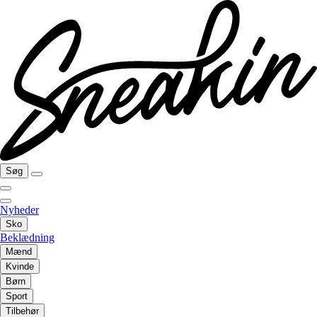
Søg
Nyheder
Sko
Beklædning
Mænd
Kvinde
Børn
Sport
Tilbehør