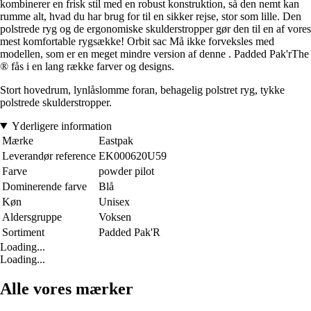
kombinerer en frisk stil med en robust konstruktion, så den nemt kan
rumme alt, hvad du har brug for til en sikker rejse, stor som lille. Den
polstrede ryg og de ergonomiske skulderstropper gør den til en af vores
mest komfortable rygsække! Orbit sac Må ikke forveksles med
modellen, som er en meget mindre version af denne . Padded Pak'rThe
® fås i en lang række farver og designs.
Stort hovedrum, lynlåslomme foran, behagelig polstret ryg, tykke
polstrede skulderstropper.
Yderligere information
Mærke
Eastpak
Leverandør reference
EK000620U59
Farve
powder pilot
Dominerende farve
Blå
Køn
Unisex
Aldersgruppe
Voksen
Sortiment
Padded Pak'R
Loading...
Loading...
Alle vores mærker