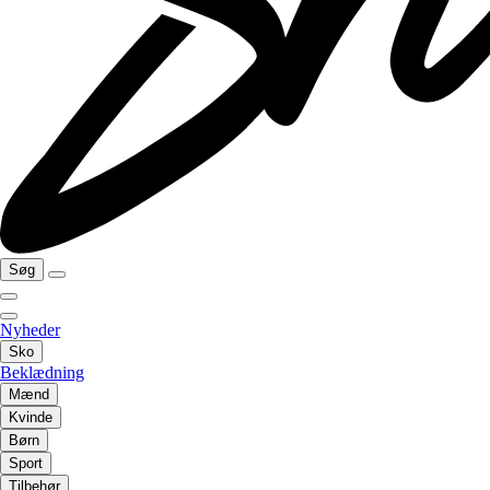
Søg
Nyheder
Sko
Beklædning
Mænd
Kvinde
Børn
Sport
Tilbehør