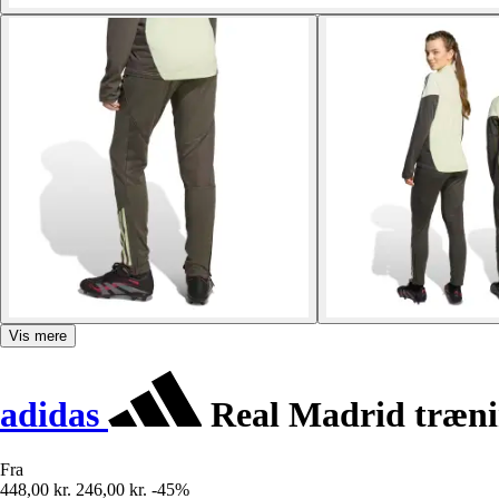
Vis mere
adidas
Real Madrid trænin
Fra
448,00 kr.
246,00 kr.
-45%