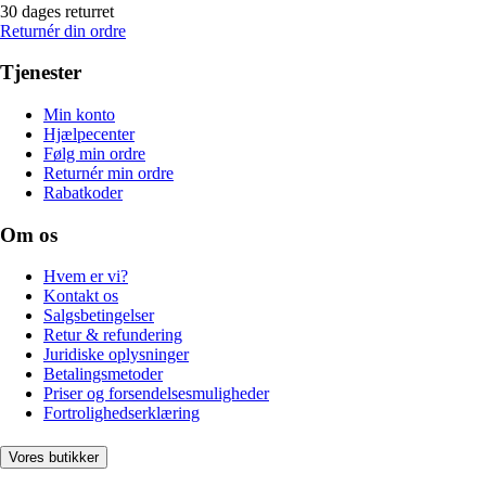
30 dages returret
Returnér din ordre
Tjenester
Min konto
Hjælpecenter
Følg min ordre
Returnér min ordre
Rabatkoder
Om os
Hvem er vi?
Kontakt os
Salgsbetingelser
Retur & refundering
Juridiske oplysninger
Betalingsmetoder
Priser og forsendelsesmuligheder
Fortrolighedserklæring
Vores butikker