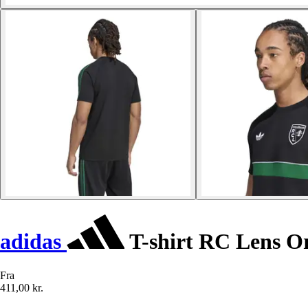
adidas
T-shirt RC Lens Or
Fra
411,00 kr.