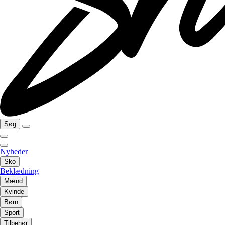
Søg
Nyheder
Sko
Beklædning
Mænd
Kvinde
Børn
Sport
Tilbehør