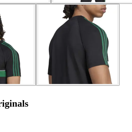
iginals