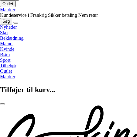
Outlet
Mærker
Kundeservice i Frankrig
Sikker betaling
Nem retur
Søg
Nyheder
Sko
Beklædning
Mænd
Kvinde
Børn
Sport
Tilbehør
Outlet
Mærker
Tilføjer til kurv...