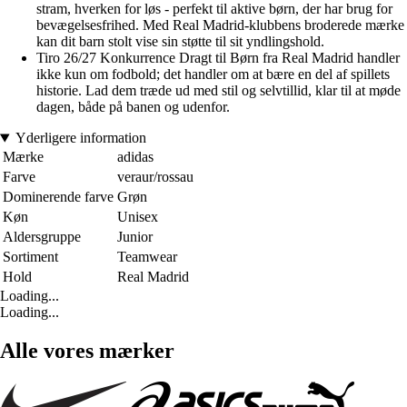
stram, hverken for løs - perfekt til aktive børn, der har brug for
bevægelsesfrihed. Med Real Madrid-klubbens broderede mærke
kan dit barn stolt vise sin støtte til sit yndlingshold.
Tiro 26/27 Konkurrence Dragt til Børn fra Real Madrid handler
ikke kun om fodbold; det handler om at bære en del af spillets
historie. Lad dem træde ud med stil og selvtillid, klar til at møde
dagen, både på banen og udenfor.
Yderligere information
Mærke
adidas
Farve
veraur/rossau
Dominerende farve
Grøn
Køn
Unisex
Aldersgruppe
Junior
Sortiment
Teamwear
Hold
Real Madrid
Loading...
Loading...
Alle vores mærker