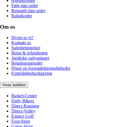
Hjælpecenter
Følg min ordre
Returnér min ordre
Rabatkoder
Om os
Hvem er vi?
Kontakt os
Salgsbetingelser
Retur & refundering
Juridiske oplysninger
Betalingsmetoder
Priser og forsendelsesmuligheder
Fortrolighedserklæring
Vores butikker
Basket-Center
Daily Bikers
Direct Running
Direct-Volley
Espace Golf
Foot-Store
Galop Store