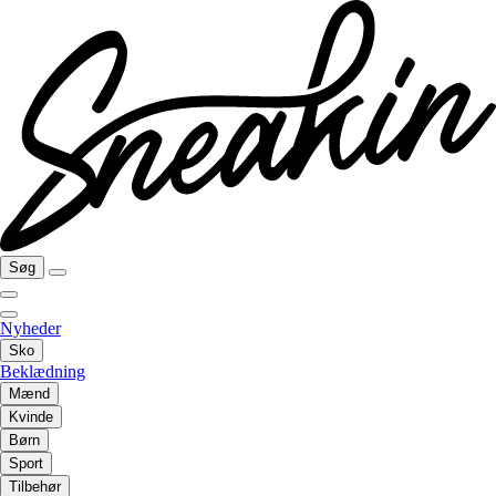
Søg
Nyheder
Sko
Beklædning
Mænd
Kvinde
Børn
Sport
Tilbehør