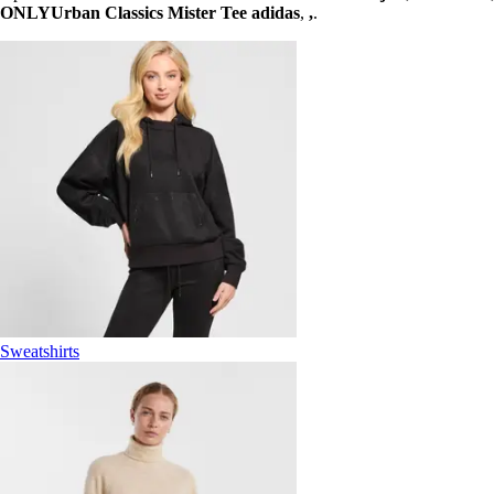
ONLY
Urban Classics Mister Tee
adidas
,
,
.
Sweatshirts