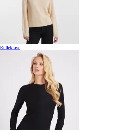
Rullekrave