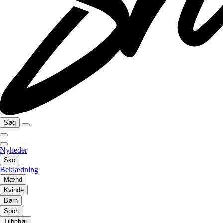
Søg
Nyheder
Sko
Beklædning
Mænd
Kvinde
Børn
Sport
Tilbehør