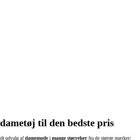
 dametøj til den bedste pris
edt udvalg af
damemode
i
mange størrelser
fra de største mærker: