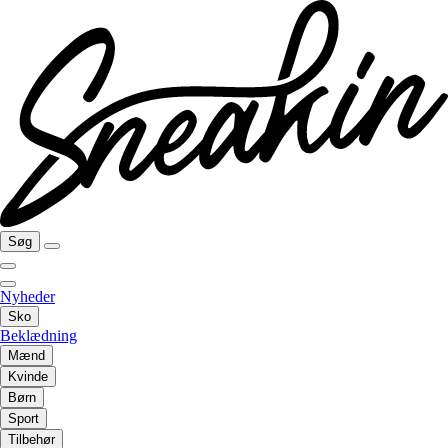
Søg
Nyheder
Sko
Beklædning
Mænd
Kvinde
Børn
Sport
Tilbehør