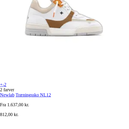
+-2
2 farver
Newlab
Træningssko NL12
Fra
1.637,00 kr.
812,00 kr.