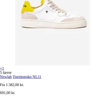
+1
5 farver
Newlab
Træningssko NL11
Fra
1.382,00 kr.
691,00 kr.