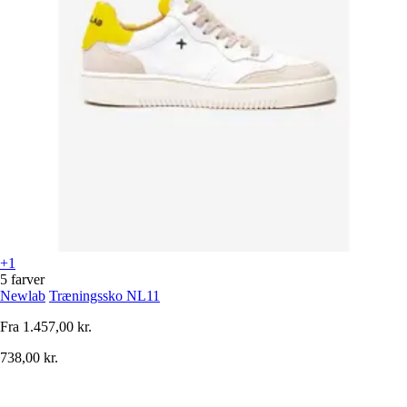
+1
5 farver
Newlab
Træningssko NL11
Fra
1.457,00 kr.
738,00 kr.