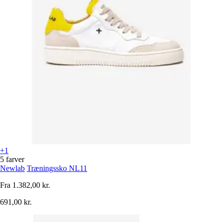
+1
5 farver
Newlab
Træningssko NL11
Fra
1.382,00 kr.
691,00 kr.