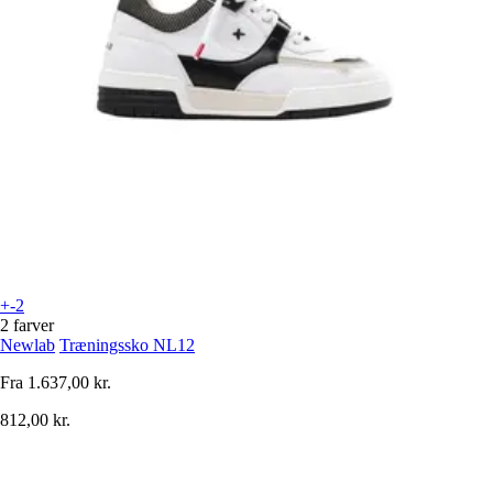
+-2
2 farver
Newlab
Træningssko NL12
Fra
1.637,00 kr.
812,00 kr.