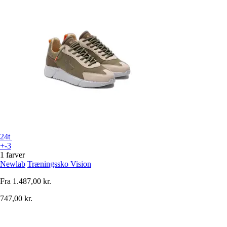
24t
+-3
1 farver
Newlab
Træningssko Vision
Fra
1.487,00 kr.
747,00 kr.