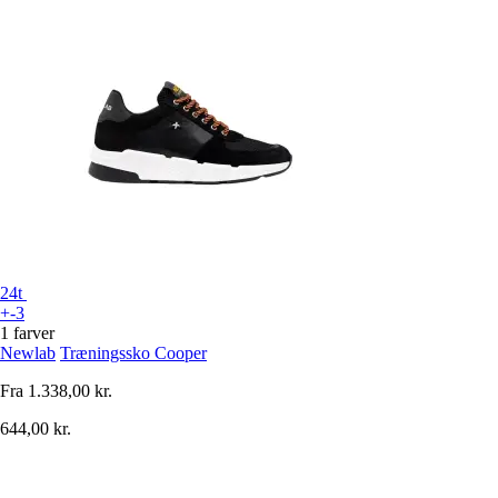
24t
+-3
1 farver
Newlab
Træningssko Cooper
Fra
1.338,00 kr.
644,00 kr.