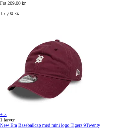
Fra
209,00 kr.
151,00 kr.
+-3
1 farver
New Era
Baseballcap med mini logo Tigers 9Twenty