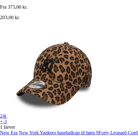
Fra
373,00 kr.
203,00 kr.
24t
+-3
1 farver
New Era
New York Yankees baseballcap til børn 9Forty Leopard Cord