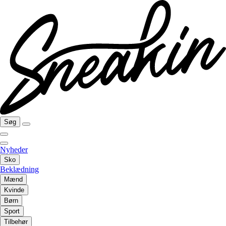
Søg
Nyheder
Sko
Beklædning
Mænd
Kvinde
Børn
Sport
Tilbehør