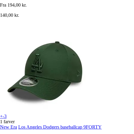
Fra
194,00 kr.
140,00 kr.
+-3
1 farver
New Era
Los Angeles Dodgers baseballcap 9FORTY