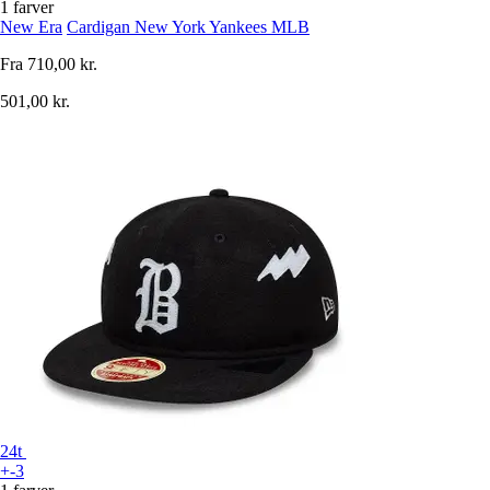
1 farver
New Era
Cardigan New York Yankees MLB
Fra
710,00 kr.
501,00 kr.
24t
+-3