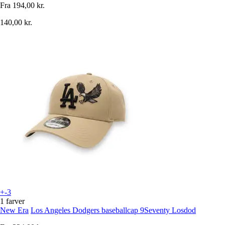
Fra
194,00 kr.
140,00 kr.
+-3
1 farver
New Era
Los Angeles Dodgers baseballcap 9Seventy Losdod