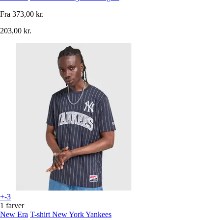
Fra
373,00 kr.
203,00 kr.
+-3
1 farver
New Era
T-shirt New York Yankees