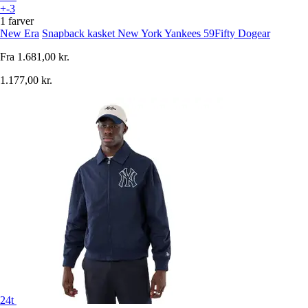
+-3
1 farver
New Era
Snapback kasket New York Yankees 59Fifty Dogear
Fra
1.681,00 kr.
1.177,00 kr.
24t