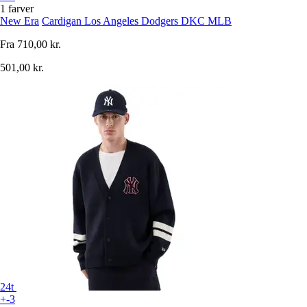
1 farver
New Era
Cardigan Los Angeles Dodgers DKC MLB
Fra
710,00 kr.
501,00 kr.
24t
+-3