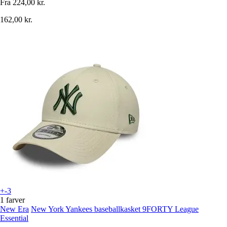
Fra
224,00 kr.
162,00 kr.
+-3
1 farver
New Era
New York Yankees baseballkasket 9FORTY League
Essential