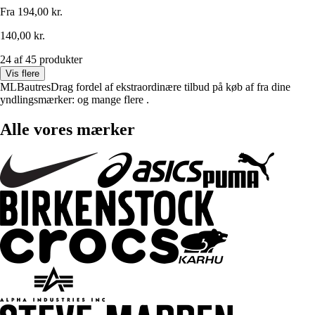
Fra
194,00 kr.
140,00 kr.
24 af 45 produkter
Vis flere
MLBautresDrag fordel af ekstraordinære tilbud på køb af fra dine
yndlingsmærker: og mange flere .
Alle vores mærker