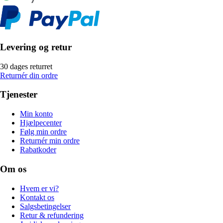
Levering og retur
30 dages returret
Returnér din ordre
Tjenester
Min konto
Hjælpecenter
Følg min ordre
Returnér min ordre
Rabatkoder
Om os
Hvem er vi?
Kontakt os
Salgsbetingelser
Retur & refundering