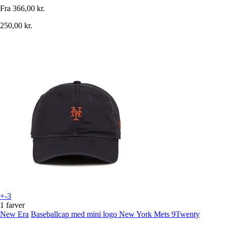
Fra
366,00 kr.
250,00 kr.
+-3
1 farver
New Era
Baseballcap med mini logo New York Mets 9Twenty