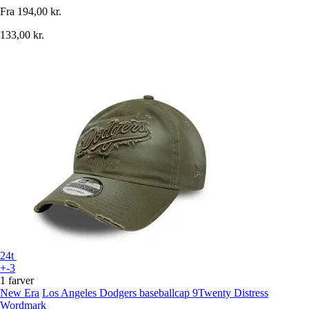
Fra
194,00 kr.
133,00 kr.
24t
+-3
1 farver
New Era
Los Angeles Dodgers baseballcap 9Twenty Distress
Wordmark