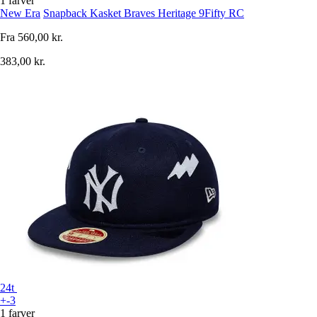
1 farver
New Era
Snapback Kasket Braves Heritage 9Fifty RC
Fra
560,00 kr.
383,00 kr.
24t
+-3
1 farver