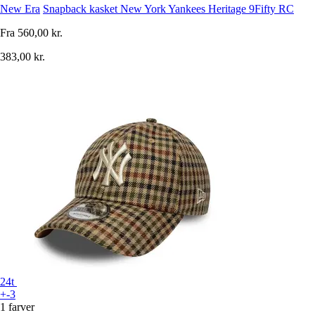
New Era
Snapback kasket New York Yankees Heritage 9Fifty RC
Fra
560,00 kr.
383,00 kr.
24t
+-3
1 farver