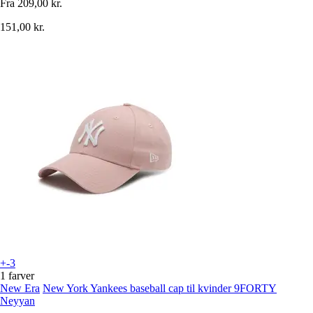
Fra
209,00 kr.
151,00 kr.
+-3
1 farver
New Era
New York Yankees baseball cap til kvinder 9FORTY
Neyyan