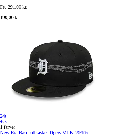
Fra
291,00 kr.
199,00 kr.
24t
+-3
1 farver
New Era
Baseballkasket Tigers MLB 59Fifty