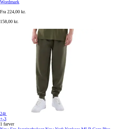
Wordmark
Fra
224,00 kr.
158,00 kr.
24t
+-3
1 farver