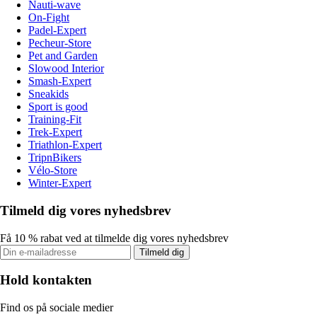
Nauti-wave
On-Fight
Padel-Expert
Pecheur-Store
Pet and Garden
Slowood Interior
Smash-Expert
Sneakids
Sport is good
Training-Fit
Trek-Expert
Triathlon-Expert
TripnBikers
Vélo-Store
Winter-Expert
Tilmeld dig vores nyhedsbrev
Få 10 % rabat ved at tilmelde dig vores nyhedsbrev
Tilmeld dig
Hold kontakten
Find os på sociale medier