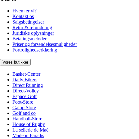
Hvem er vi?
Kontakt os
Salgsbetingelser
Retur & refundering
Juridiske oplysninger
Betalingsmetoder
Priser og forsendelsesmuligheder
Fortrolighedserklæring
Vores butikker
Basket-Center
Daily Bikers
Direct Running
Direct-Volley
Espace Golf
Foot-Store
Galop Store
Golf and co
Handball-Store
House of Rugby
La sellerie de Maé
Made in Paradis