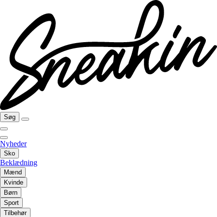
Søg
Nyheder
Sko
Beklædning
Mænd
Kvinde
Børn
Sport
Tilbehør