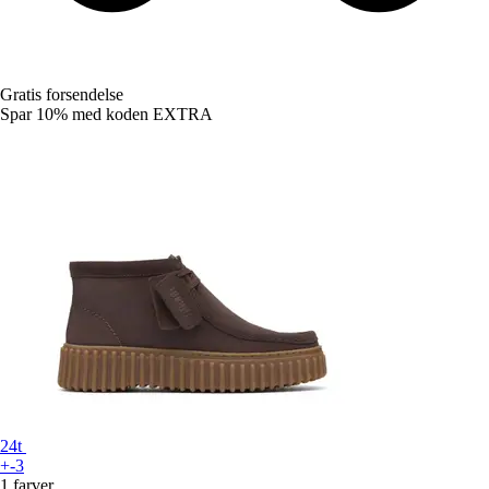
Gratis forsendelse
Spar 10%
med koden
EXTRA
24t
+-3
1 farver