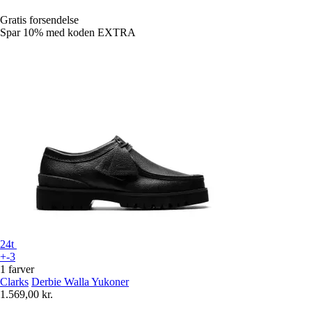
Gratis forsendelse
Spar 10%
med koden
EXTRA
24t
+-3
1 farver
Clarks
Derbie Walla Yukoner
1.569,00 kr.