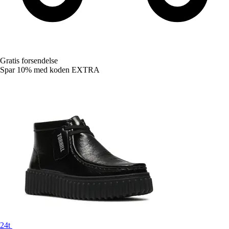
Gratis forsendelse
Spar 10%
med koden
EXTRA
24t