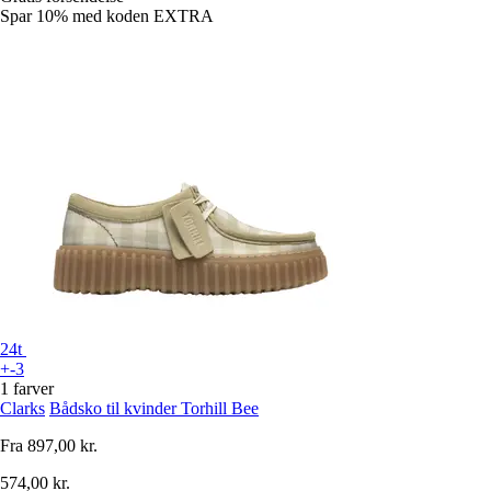
Spar 10%
med koden
EXTRA
24t
+-3
1 farver
Clarks
Bådsko til kvinder Torhill Bee
Fra
897,00 kr.
574,00 kr.