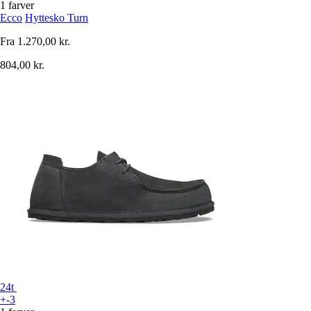
1 farver
Ecco
Hyttesko Turn
Fra
1.270,00 kr.
804,00 kr.
24t
+-3