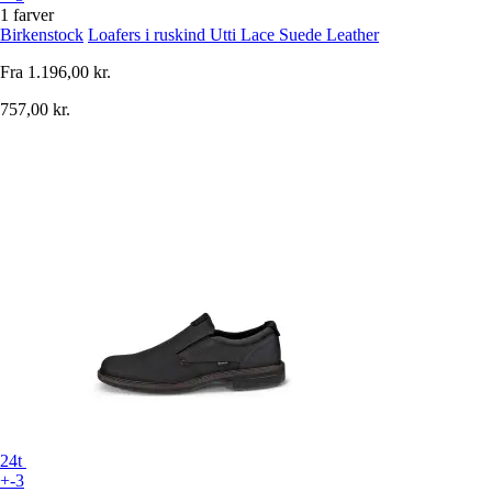
1 farver
Birkenstock
Loafers i ruskind Utti Lace Suede Leather
Fra
1.196,00 kr.
757,00 kr.
24t
+-3