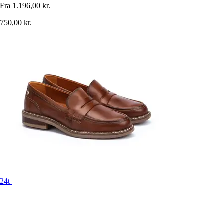
Fra
1.196,00 kr.
750,00 kr.
24t