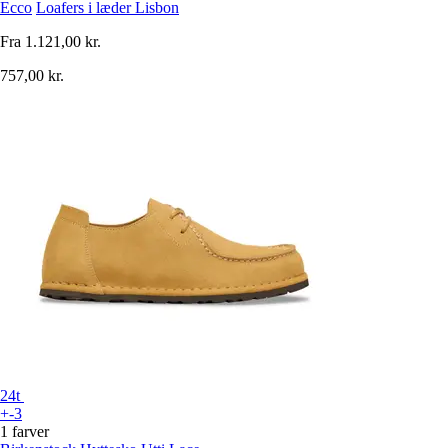
Ecco
Loafers i læder Lisbon
Fra
1.121,00 kr.
757,00 kr.
24t
+-3
1 farver