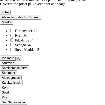
Uovertrufne priser på kollektioner at opdage.
Filtre
Afsendes inden for 24 timer
Mærke
Birkenstock
22
Ecco
36
Pikolinos
34
Sebago
54
Steve Madden
21
Vis mere
(67)
Størrelse
Dominerende farve
Sortiment
Aldersgruppe
Karakteristisk
Køn
Sport
Pris
Se 839 produkter