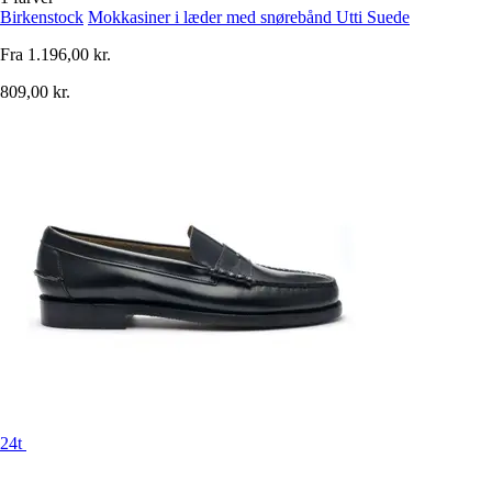
Birkenstock
Mokkasiner i læder med snørebånd Utti Suede
Fra
1.196,00 kr.
809,00 kr.
24t