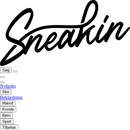
Søg
Nyheder
Sko
Beklædning
Mænd
Kvinde
Børn
Sport
Tilbehør