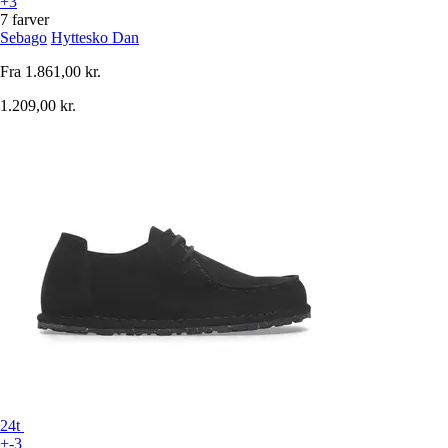
+3
7 farver
Sebago
Hyttesko Dan
Fra
1.861,00 kr.
1.209,00 kr.
24t
+-3