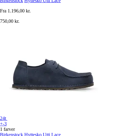
Birkenstock
Hyttesko Utti Lace
Fra
1.196,00 kr.
750,00 kr.
24t
+-3
1 farver
Birkenstock
Hyttesko Utti Lace