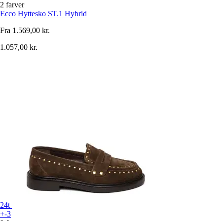
2 farver
Ecco
Hyttesko ST.1 Hybrid
Fra
1.569,00 kr.
1.057,00 kr.
24t
+-3