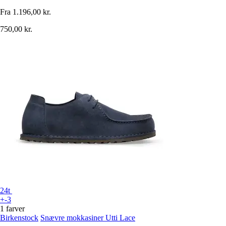
Fra
1.196,00 kr.
750,00 kr.
24t
+-3
1 farver
Birkenstock
Snævre mokkasiner Utti Lace