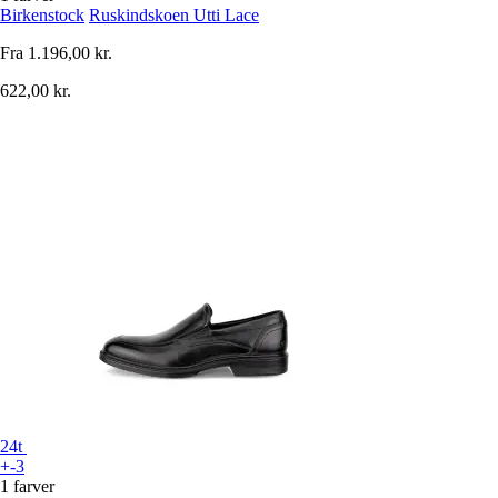
Birkenstock
Ruskindskoen Utti Lace
Fra
1.196,00 kr.
622,00 kr.
24t
+-3
1 farver