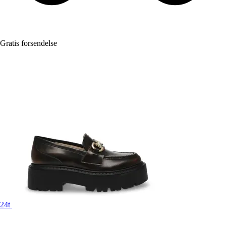
Gratis forsendelse
24t