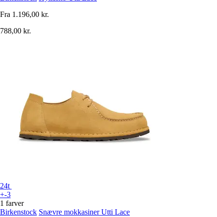
Fra
1.196,00 kr.
788,00 kr.
24t
+-3
1 farver
Birkenstock
Snævre mokkasiner Utti Lace