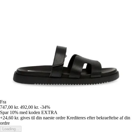
Fra
747,00 kr.
492,00 kr.
-34%
Spar 10%
med koden
EXTRA
+24,60 kr.
gives til din naeste ordre
Krediteres efter bekraeftelse af din
ordre
Loading...