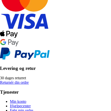
Levering og retur
30 dages returret
Returnér din ordre
Tjenester
Min konto
Hjælpecenter
Følg min ordre