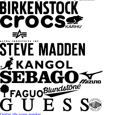
Opdag alle vores mærker