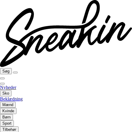
Søg
Nyheder
Sko
Beklædning
Mænd
Kvinde
Børn
Sport
Tilbehør