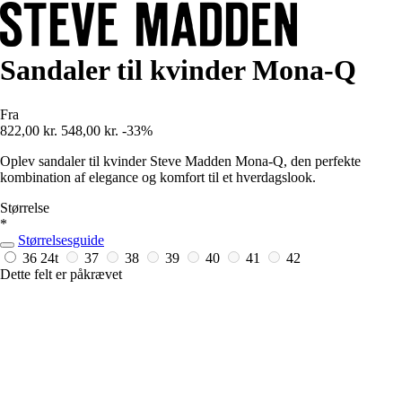
Sandaler til kvinder Mona-Q
Fra
822,00 kr.
548,00 kr.
-33%
Oplev sandaler til kvinder Steve Madden Mona-Q, den perfekte
kombination af elegance og komfort til et hverdagslook.
Størrelse
*
Størrelsesguide
36
24t
37
38
39
40
41
42
Dette felt er påkrævet