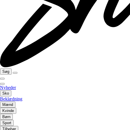
Søg
Nyheder
Sko
Beklædning
Mænd
Kvinde
Børn
Sport
Tilbehør