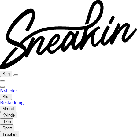
Søg
Nyheder
Sko
Beklædning
Mænd
Kvinde
Børn
Sport
Tilbehør