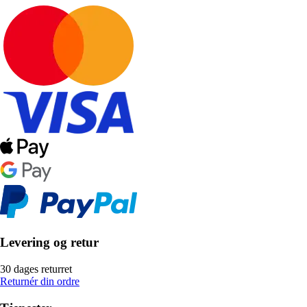
Levering og retur
30 dages returret
Returnér din ordre