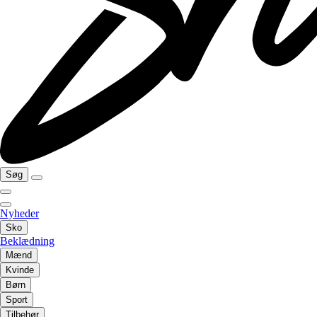
Søg
Nyheder
Sko
Beklædning
Mænd
Kvinde
Børn
Sport
Tilbehør