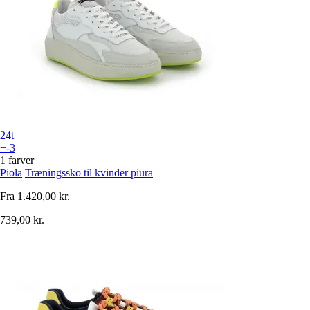
24t
+-3
1 farver
Piola
Træningssko til kvinder piura
Fra
1.420,00 kr.
739,00 kr.