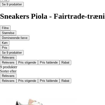
Se 9 produkter
Sneakers Piola - Fairtrade-træni
Filtre
Størrelse
Dominerende farve
Køn
Pris
Se 9 produkter
Relevans
Relevans
Pris stigende
Pris faldende
Rabat
9 produkter
Sorter efter
Relevans
Relevans
Pris stigende
Pris faldende
Rabat