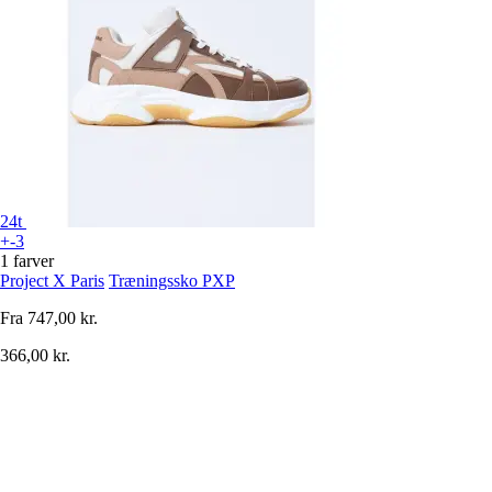
24t
+-3
1 farver
Project X Paris
Træningssko PXP
Fra
747,00 kr.
366,00 kr.