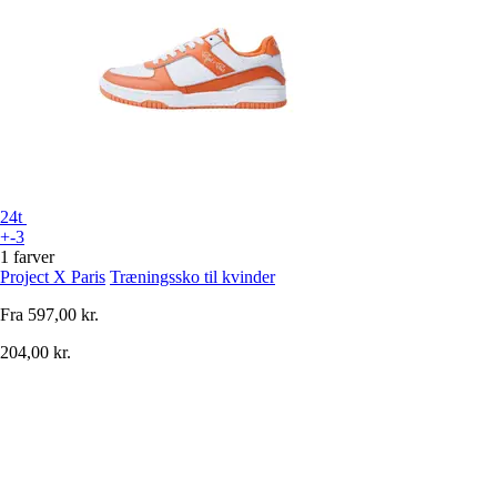
24t
+-3
1 farver
Project X Paris
Træningssko til kvinder
Fra
597,00 kr.
204,00 kr.