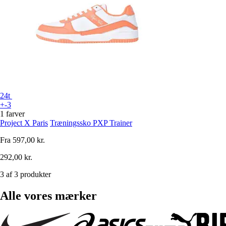
24t
+-3
1 farver
Project X Paris
Træningssko PXP Trainer
Fra
597,00 kr.
292,00 kr.
3 af 3 produkter
Alle vores mærker