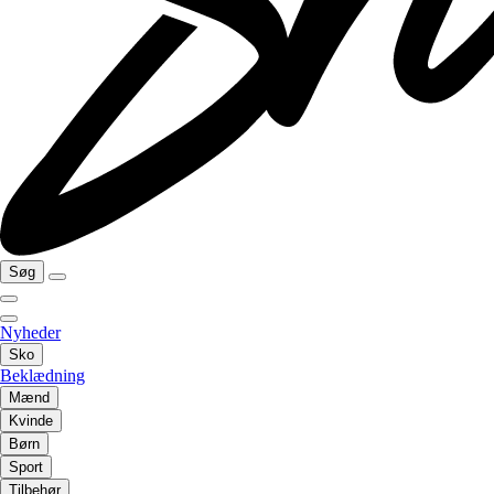
Søg
Nyheder
Sko
Beklædning
Mænd
Kvinde
Børn
Sport
Tilbehør