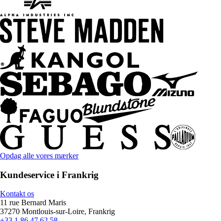
Opdag alle vores mærker
Kundeservice i Frankrig
Kontakt os
11 rue Bernard Maris
37270 Montlouis-sur-Loire, Frankrig
+33 1 86 47 62 58