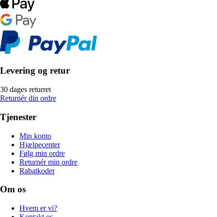
Levering og retur
30 dages returret
Returnér din ordre
Tjenester
Min konto
Hjælpecenter
Følg min ordre
Returnér min ordre
Rabatkoder
Om os
Hvem er vi?
Kontakt os