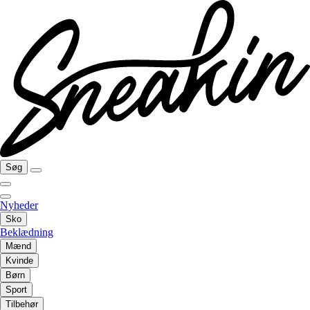
Søg
Nyheder
Sko
Beklædning
Mænd
Kvinde
Børn
Sport
Tilbehør