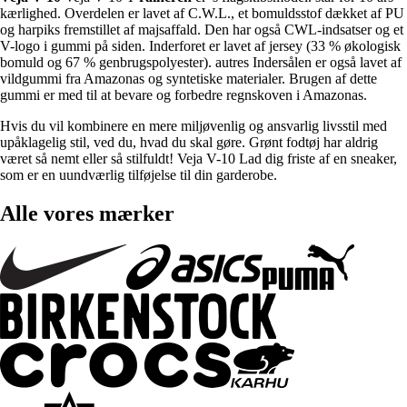
kærlighed. Overdelen er lavet af C.W.L., et bomuldsstof dækket af PU
og harpiks fremstillet af majsaffald. Den har også CWL-indsatser og et
V-logo i gummi på siden. Inderforet er lavet af jersey (33 % økologisk
bomuld og 67 % genbrugspolyester). autres Indersålen er også lavet af
vildgummi fra Amazonas og syntetiske materialer. Brugen af dette
gummi er med til at bevare og forbedre regnskoven i Amazonas.
Hvis du vil kombinere en mere miljøvenlig og ansvarlig livsstil med
upåklagelig stil, ved du, hvad du skal gøre. Grønt fodtøj har aldrig
været så nemt eller så stilfuldt! Veja V-10 Lad dig friste af en sneaker,
som er en uundværlig tilføjelse til din garderobe.
Alle vores mærker