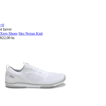
+0
4 farver
Xero Shoes
Sko Nexus Knit
822,00 kr.