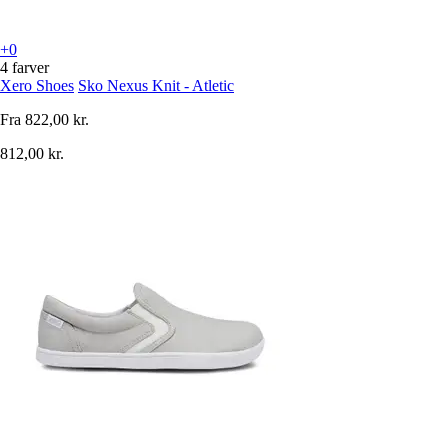
+0
4 farver
Xero Shoes
Sko Nexus Knit - Atletic
Fra
822,00 kr.
812,00 kr.