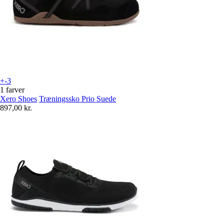
+-3
1 farver
Xero Shoes
Træningssko Prio Suede
897,00 kr.