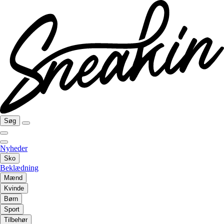
Søg
Nyheder
Sko
Beklædning
Mænd
Kvinde
Børn
Sport
Tilbehør