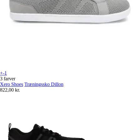
+-1
3 farver
Xero Shoes
Træningssko Dillon
822,00 kr.