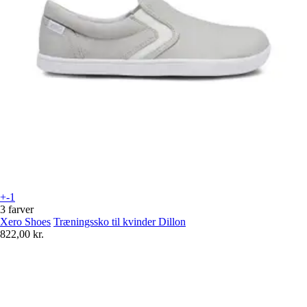
+-1
3 farver
Xero Shoes
Træningssko til kvinder Dillon
822,00 kr.