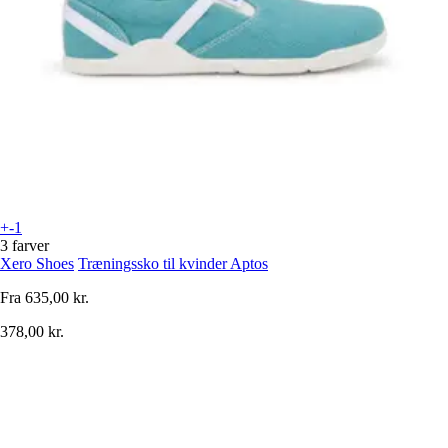
+-1
3 farver
Xero Shoes
Træningssko til kvinder Aptos
Fra
635,00 kr.
378,00 kr.