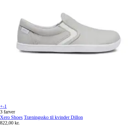
+-1
3 farver
Xero Shoes
Træningssko til kvinder Dillon
822,00 kr.