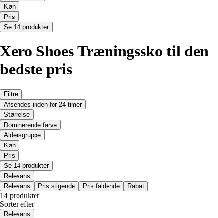
Køn
Pris
Se 14 produkter
Xero Shoes Træningssko til den
bedste pris
Filtre
Afsendes inden for 24 timer
Størrelse
Dominerende farve
Aldersgruppe
Køn
Pris
Se 14 produkter
Relevans
Relevans
Pris stigende
Pris faldende
Rabat
14 produkter
Sorter efter
Relevans