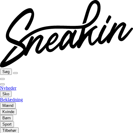
Søg
Nyheder
Sko
Beklædning
Mænd
Kvinde
Børn
Sport
Tilbehør