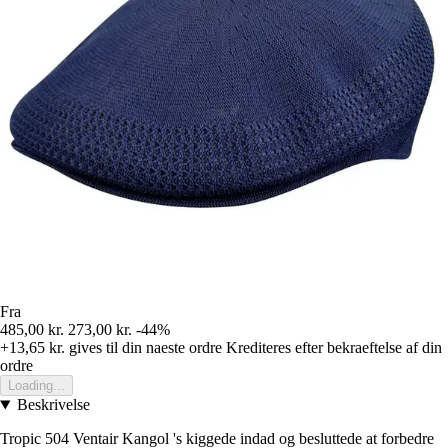
Fra
485,00 kr.
273,00 kr.
-44%
+13,65 kr.
gives til din naeste ordre
Krediteres efter bekraeftelse af din
ordre
Loading...
Beskrivelse
Tropic 504 Ventair Kangol 's kiggede indad og besluttede at forbedre