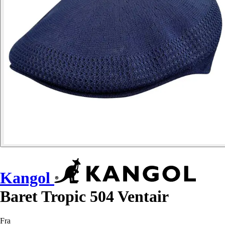
Kangol
Baret Tropic 504 Ventair
Fra