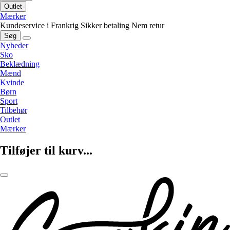
Outlet
Mærker
Kundeservice i Frankrig
Sikker betaling
Nem retur
Søg
Nyheder
Sko
Beklædning
Mænd
Kvinde
Børn
Sport
Tilbehør
Outlet
Mærker
Tilføjer til kurv...