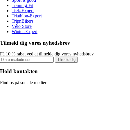
Sport is good
Training-Fit
Trek-Expert
Triathlon-Expert
TripnBikers
Vélo-Store
Winter-Expert
Tilmeld dig vores nyhedsbrev
Få 10 % rabat ved at tilmelde dig vores nyhedsbrev
Tilmeld dig
Hold kontakten
Find os på sociale medier