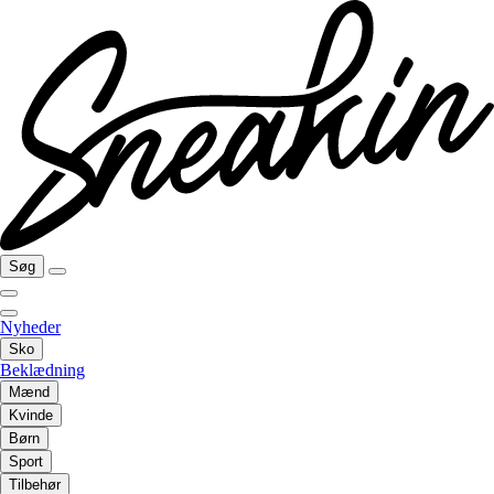
Søg
Nyheder
Sko
Beklædning
Mænd
Kvinde
Børn
Sport
Tilbehør