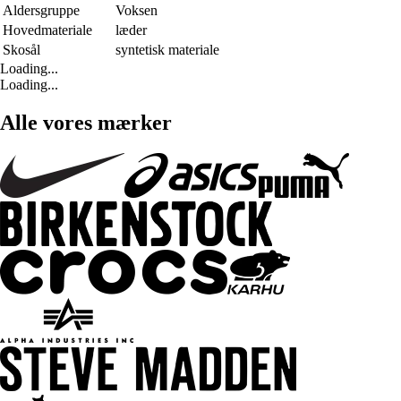
Aldersgruppe
Voksen
Hovedmateriale
læder
Skosål
syntetisk materiale
Loading...
Loading...
Alle vores mærker