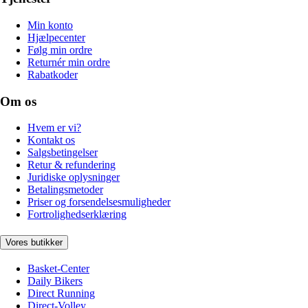
Min konto
Hjælpecenter
Følg min ordre
Returnér min ordre
Rabatkoder
Om os
Hvem er vi?
Kontakt os
Salgsbetingelser
Retur & refundering
Juridiske oplysninger
Betalingsmetoder
Priser og forsendelsesmuligheder
Fortrolighedserklæring
Vores butikker
Basket-Center
Daily Bikers
Direct Running
Direct-Volley