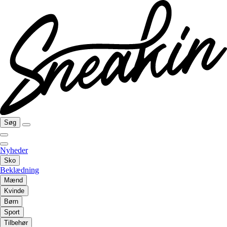
Søg
Nyheder
Sko
Beklædning
Mænd
Kvinde
Børn
Sport
Tilbehør