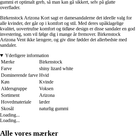
gummi et optimalt greb, så man kan gå sikkert, selv på glatte
overflader.
Birkenstock Arizona Kort sagt er damesandalerne det ideelle valg for
alle kvinder, der går op i komfort og stil. Med deres upåklagelige
kvalitet, uovertrufne komfort og tidløse design er disse sandaler en god
investering, som vil følge dig i mange år fremover. Birkenstock
Arizona Vent ikke længere, og giv dine fødder det allerbedste med
sandaler.
Yderligere information
Mærke
Birkenstock
Farve
shiny lizard white
Dominerende farve
Hvid
Køn
Kvinde
Aldersgruppe
Voksen
Sortiment
Arizona
Hovedmateriale
læder
Skosål
naturlig gummi
Loading...
Loading...
Alle vores mærker