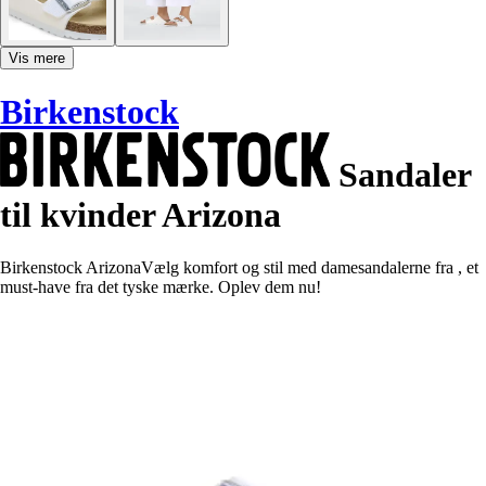
Vis mere
Birkenstock
Sandaler
til kvinder Arizona
Birkenstock ArizonaVælg komfort og stil med damesandalerne fra , et
must-have fra det tyske mærke. Oplev dem nu!