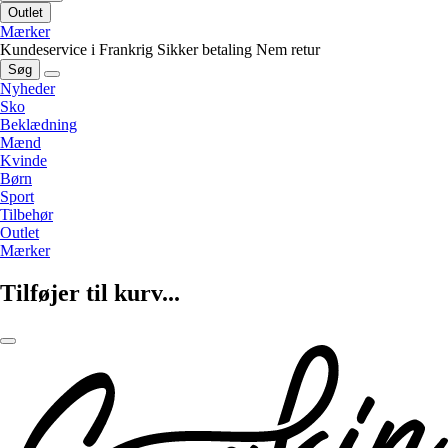
Outlet
Mærker
Kundeservice i Frankrig
Sikker betaling
Nem retur
Søg
Nyheder
Sko
Beklædning
Mænd
Kvinde
Børn
Sport
Tilbehør
Outlet
Mærker
Tilføjer til kurv...