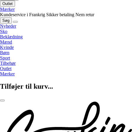
Outlet
Mærker
Kundeservice i Frankrig
Sikker betaling
Nem retur
Søg
Nyheder
Sko
Beklædning
Mænd
Kvinde
Børn
Sport
Tilbehør
Outlet
Mærker
Tilføjer til kurv...