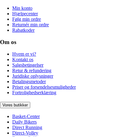
Min konto
Hjælpecenter
Følg min ordre
Returnér min ordre
Rabatkoder
Om os
Hvem er vi?
Kontakt os
Salgsbetingelser
Retur & refundering
Juridiske oplysninger
Betalingsmetoder
Priser og forsendelsesmuligheder
Fortrolighedserklæring
Vores butikker
Basket-Center
Daily Bikers
Direct Running
Direct-Volley