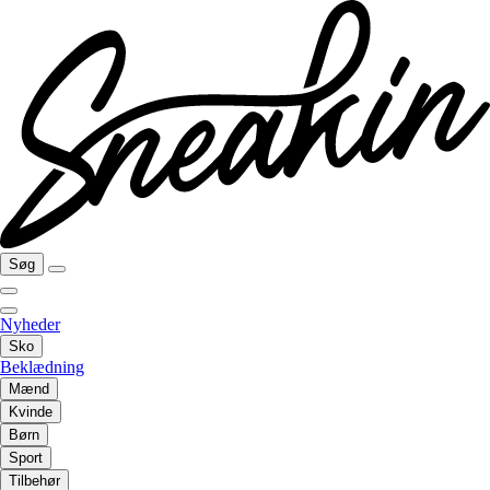
Søg
Nyheder
Sko
Beklædning
Mænd
Kvinde
Børn
Sport
Tilbehør