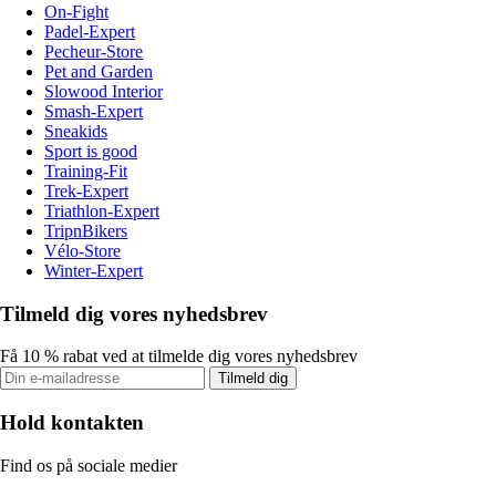
On-Fight
Padel-Expert
Pecheur-Store
Pet and Garden
Slowood Interior
Smash-Expert
Sneakids
Sport is good
Training-Fit
Trek-Expert
Triathlon-Expert
TripnBikers
Vélo-Store
Winter-Expert
Tilmeld dig vores nyhedsbrev
Få 10 % rabat ved at tilmelde dig vores nyhedsbrev
Tilmeld dig
Hold kontakten
Find os på sociale medier