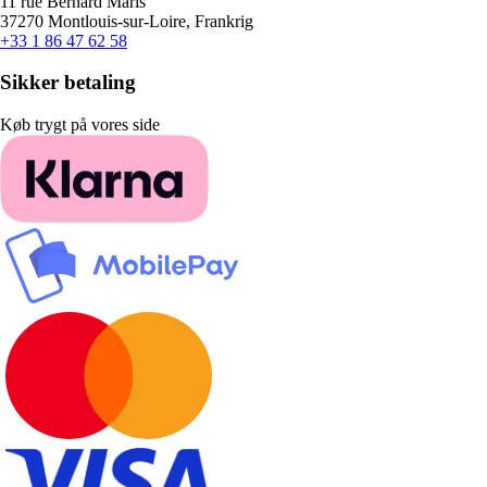
11 rue Bernard Maris
37270 Montlouis-sur-Loire, Frankrig
+33 1 86 47 62 58
Sikker betaling
Køb trygt på vores side