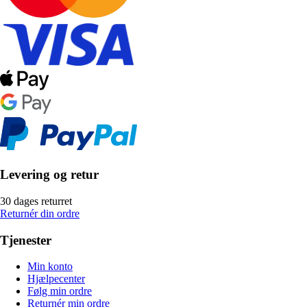
Levering og retur
30 dages returret
Returnér din ordre
Tjenester
Min konto
Hjælpecenter
Følg min ordre
Returnér min ordre