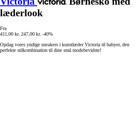
Victoria
Børnesko med
læderlook
Fra
411,00 kr.
247,00 kr.
-40%
Opdag vores yndige sneakers i kunstlæder Victoria til babyer, den
perfekte stilkombination til dine små modebevidste!