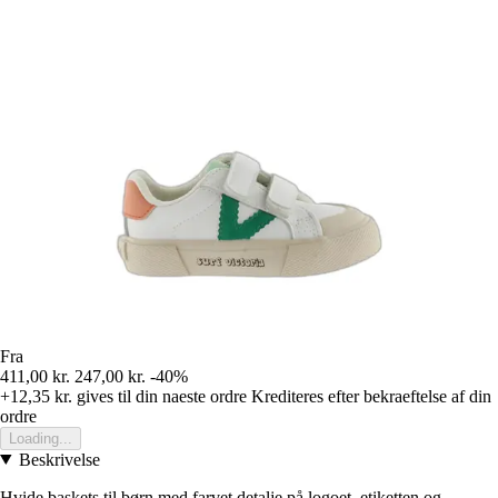
Fra
411,00 kr.
247,00 kr.
-40%
+12,35 kr.
gives til din naeste ordre
Krediteres efter bekraeftelse af din
ordre
Loading...
Beskrivelse
Hvide baskets til børn med farvet detalje på logoet, etiketten og