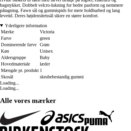
bagstykket. Dobbelt velcro-lukning for bedre pasform og nemmere
påtagning. Fawn sål og gummispids for mere holdbarhed og lang
levetid. Deres højdensitetssål sikrer en større komfort.
Yderligere information
Mærke
Victoria
Farve
green
Dominerende farve
Grøn
Køn
Unisex
Aldersgruppe
Baby
Hovedmateriale
læder
Mængde pr. produkt
1
Skosål
skrubebestandig gummi
Loading...
Loading...
Alle vores mærker