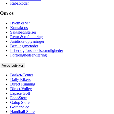
Rabatkoder
Om os
Hvem er vi?
Kontakt os
Salgsbetingelser
Retur & refundering
Juridiske oplysninger
Betalingsmetoder
Priser og forsendelsesmuligheder
Fortrolighedserklæring
Vores butikker
Basket-Center
Daily Bikers
Direct Running
Direct-Volley
Espace Golf
Foot-Store
Galop Store
Golf and co
Handball-Store