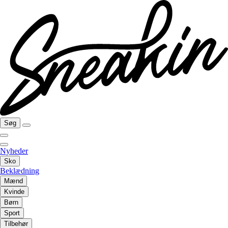
Søg
Nyheder
Sko
Beklædning
Mænd
Kvinde
Børn
Sport
Tilbehør