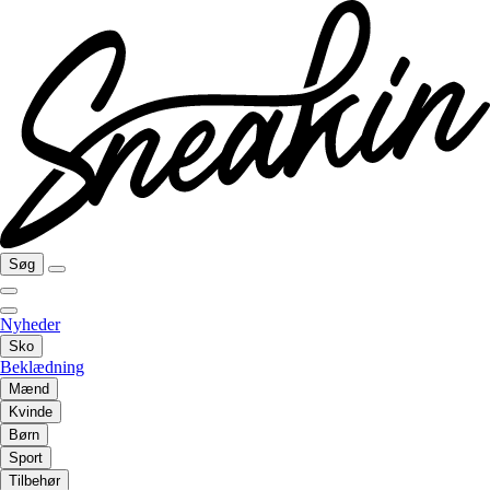
Søg
Nyheder
Sko
Beklædning
Mænd
Kvinde
Børn
Sport
Tilbehør