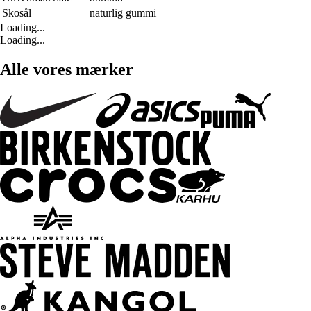
Skosål
naturlig gummi
Loading...
Loading...
Alle vores mærker