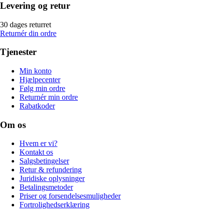
Levering og retur
30 dages returret
Returnér din ordre
Tjenester
Min konto
Hjælpecenter
Følg min ordre
Returnér min ordre
Rabatkoder
Om os
Hvem er vi?
Kontakt os
Salgsbetingelser
Retur & refundering
Juridiske oplysninger
Betalingsmetoder
Priser og forsendelsesmuligheder
Fortrolighedserklæring