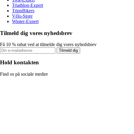
Triathlon-Expert
TripnBikers
Vélo-Store
Winter-Expert
Tilmeld dig vores nyhedsbrev
Få 10 % rabat ved at tilmelde dig vores nyhedsbrev
Tilmeld dig
Hold kontakten
Find os på sociale medier