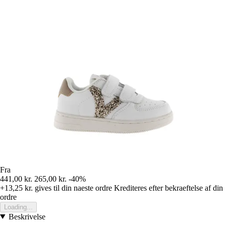
Fra
441,00 kr.
265,00 kr.
-40%
+13,25 kr.
gives til din naeste ordre
Krediteres efter bekraeftelse af din
ordre
Loading...
Beskrivelse