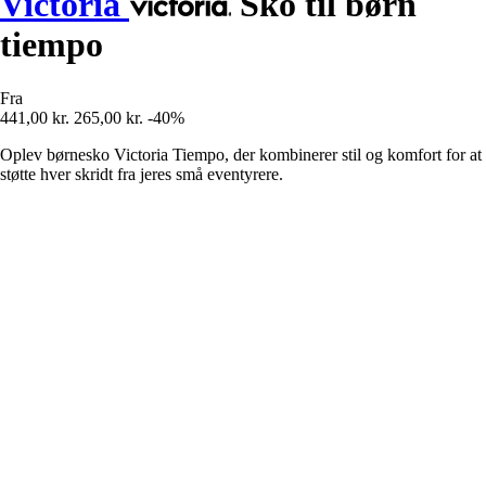
Victoria
Sko til børn
tiempo
Fra
441,00 kr.
265,00 kr.
-40%
Oplev børnesko Victoria Tiempo, der kombinerer stil og komfort for at
støtte hver skridt fra jeres små eventyrere.