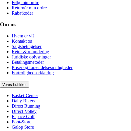
Følg min ordre
Returnér min ordre
Rabatkoder
Om os
Hvem er vi?
Kontakt os
Salgsbetingelser
Retur & refundering
Juridiske oplysninger
Betalingsmetoder
Priser og forsendelsesmuligheder
Fortrolighedserklæring
Vores butikker
Basket-Center
Daily Bikers
Direct Running
Direct-Volley
Espace Golf
Foot-Store
Galop Store