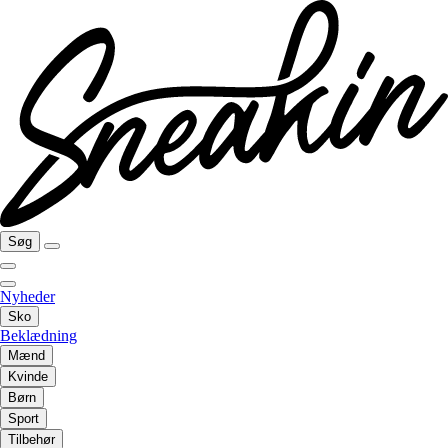
Søg
Nyheder
Sko
Beklædning
Mænd
Kvinde
Børn
Sport
Tilbehør