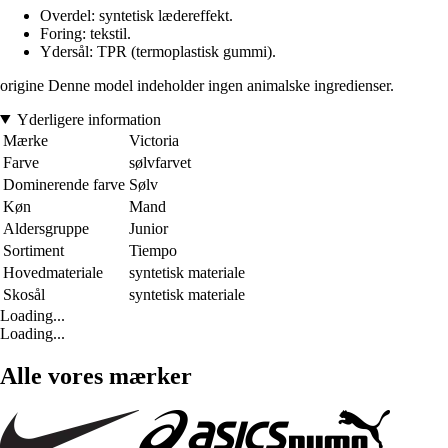
Overdel: syntetisk lædereffekt.
Foring: tekstil.
Ydersål: TPR (termoplastisk gummi).
origine Denne model indeholder ingen animalske ingredienser.
Yderligere information
Mærke
Victoria
Farve
sølvfarvet
Dominerende farve
Sølv
Køn
Mand
Aldersgruppe
Junior
Sortiment
Tiempo
Hovedmateriale
syntetisk materiale
Skosål
syntetisk materiale
Loading...
Loading...
Alle vores mærker