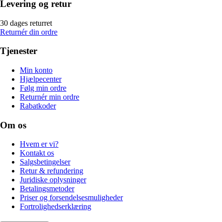
Levering og retur
30 dages returret
Returnér din ordre
Tjenester
Min konto
Hjælpecenter
Følg min ordre
Returnér min ordre
Rabatkoder
Om os
Hvem er vi?
Kontakt os
Salgsbetingelser
Retur & refundering
Juridiske oplysninger
Betalingsmetoder
Priser og forsendelsesmuligheder
Fortrolighedserklæring