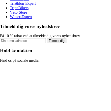
Triathlon-Expert
TripnBikers
Vélo-Store
Winter-Expert
Tilmeld dig vores nyhedsbrev
Få 10 % rabat ved at tilmelde dig vores nyhedsbrev
Tilmeld dig
Hold kontakten
Find os på sociale medier