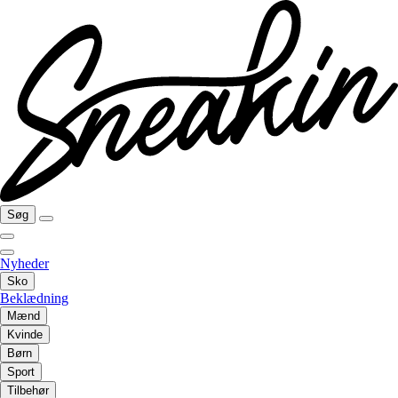
Søg
Nyheder
Sko
Beklædning
Mænd
Kvinde
Børn
Sport
Tilbehør